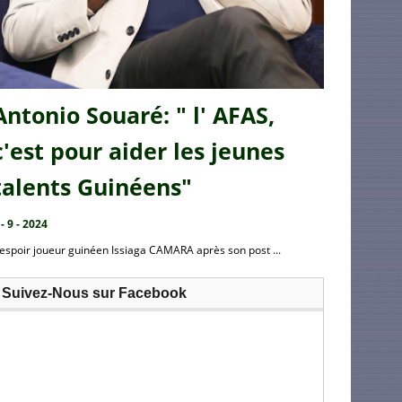
Antonio Souaré: " l' AFAS,
c'est pour aider les jeunes
talents Guinéens"
 - 9 - 2024
’espoir joueur guinéen Issiaga CAMARA après son post ...
Suivez-Nous sur Facebook