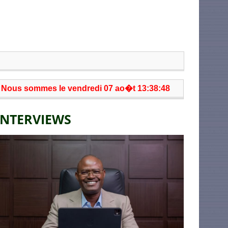
Nous sommes le vendredi 07 ao�t 13:38:48
INTERVIEWS