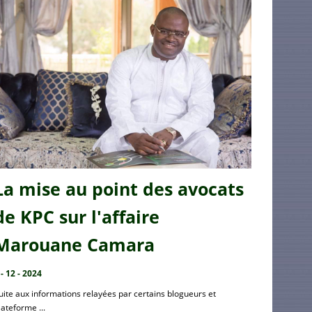
La mise au point des avocats
de KPC sur l'affaire
Marouane Camara
 - 12 - 2024
uite aux informations relayées par certains blogueurs et
lateforme ...