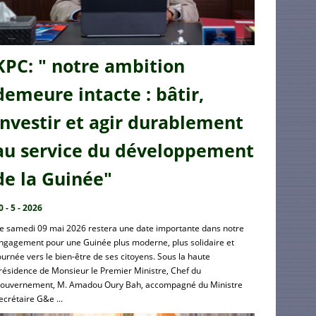
KPC: " notre ambition
demeure intacte : bâtir,
investir et agir durablement
au service du développement
de la Guinée"
0 - 5 - 2026
e samedi 09 mai 2026 restera une date importante dans notre
ngagement pour une Guinée plus moderne, plus solidaire et
ournée vers le bien-être de ses citoyens. Sous la haute
résidence de Monsieur le Premier Ministre, Chef du
ouvernement, M. Amadou Oury Bah, accompagné du Ministre
ecrétaire G&e ...