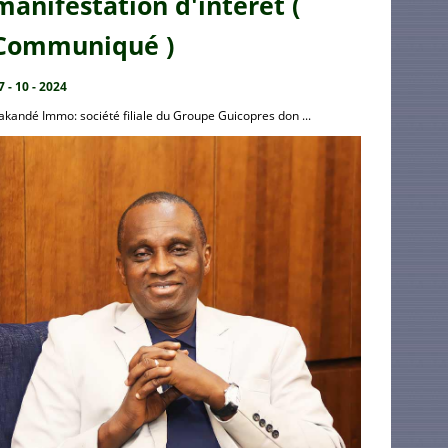
manifestation d'intérêt (
Communiqué )
7 - 10 - 2024
akandé Immo: société filiale du Groupe Guicopres don ...