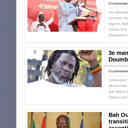
0 commentaire
Par Hambali
hommes, humi
régime, Alph
l'avion. Si 
disposition 
3e man
Doumbo
0 commentaire
Connu pour s
démocratie e
que depuis 
Depuis que l
Bah Ou
transit