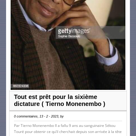
Tout est prêt pour la sixième
dictature ( Tierno Monenembo )
0 commentaires, 13 - 2 - 2023, by
Par Tierno Monenembo Il a fallu 9 ans au sanguinaire Sékou
Touré pour obtenir ce qu’il cherchait depuis son arrivée à la tête