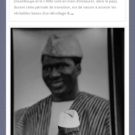
Doumbouya et le CNRD sont en train d’instaurer, dans le pays,
durant cette période de transition, est de nature à asseoir les
véritables bases d’un décollage &
...