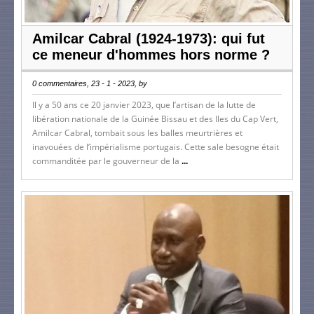
Amilcar Cabral (1924-1973): qui fut
ce meneur d'hommes hors norme ?
0 commentaires, 23 - 1 - 2023, by
Il y a 50 ans ce 20 janvier 2023, que l’artisan de la lutte de
libération nationale de la Guinée Bissau et des Iles du Cap Vert,
Amilcar Cabral, tombait sous les balles meurtrières et
inavouées de l’impérialisme portugais. Cette sale besogne était
commanditée par le gouverneur de la
...