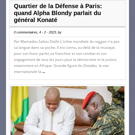
Quartier de la Défense à Paris:
quand Alpha Blondy parlait du
général Konaté
0 commentaires, 4 - 2 - 2023, by
Par Mamadou Saliou Diallo L'icône mondiale du reggae n'a pas
sa langue dans sa poche. Il est connu, au-delà de la musique,
pour son franc parler,sa franchise et son combat et son
engagement de tous les jours pour la démocratie et la justice,
notamment en Afrique. Grande figure du Showbiz, la star
internationale la
...