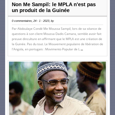
Non Me Sampil: le MPLA n'est pas
un produit de la Guinée
0 commentaires, 24 - 1 - 2023, by
Par Abdoulaye Condé Me Moussa Sampil, lors de sa séance de
questions à son client Moussa Dadis Camara, semble avoir fait
preuve dinculture en affirmant que le MPLA est une création de
la Guinée. Pas du tout. Le Mouvement populaire de libération de
l'Angola, en portugais : Movimento Popular de L
...