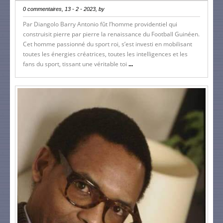
0 commentaires, 13 - 2 - 2023, by
Par Diangolo Barry Antonio fût l’homme providentiel qui
construisit pierre par pierre la renaissance du Football Guinéen.
Cet homme passionné du sport roi, s’est investi en mobilisant
toutes les énergies créatrices, toutes les intelligences et les
fans du sport, tissant une véritable toi
...