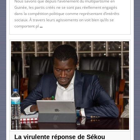
Nous savons que depuis l’avènement du multipartisme en
Guinée, les partis créés ne se sont pas réellement engagés
dans la compétition politique comme représentant d’intérêts
sociaux. À travers leurs agissements on voit bien qu’ils se
comportent pl
...
La virulente réponse de Sékou