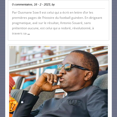
0 commentaires, 16 - 2 - 2023, by
Par Ousmane Sow Il est celui qui a écrit en lettre d’or les
premières pages de l’histoire du football guinéen. En dirigeant
pragmatique, axé sur le résultat, Antonio Souaré, sans
prétention aucune, est celui qui a redoré, révolutionné, à
travers sa
...