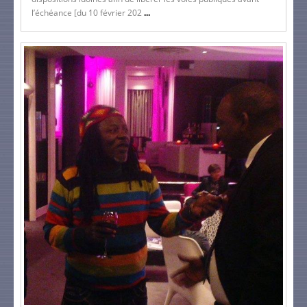
l’échéance [du 10 février 202
...