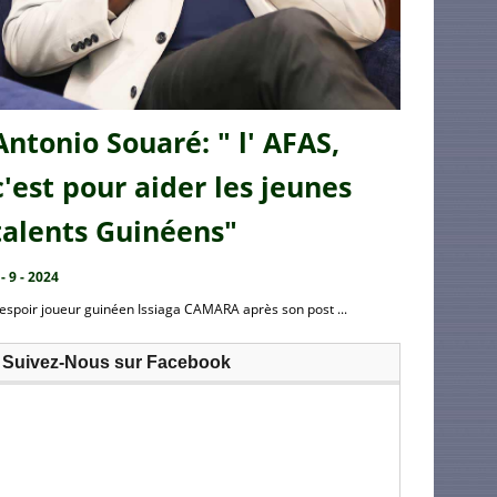
Antonio Souaré: " l' AFAS,
c'est pour aider les jeunes
talents Guinéens"
 - 9 - 2024
’espoir joueur guinéen Issiaga CAMARA après son post ...
Suivez-Nous sur Facebook