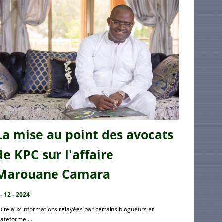
La mise au point des avocats
de KPC sur l'affaire
Marouane Camara
 - 12 - 2024
uite aux informations relayées par certains blogueurs et
lateforme ...