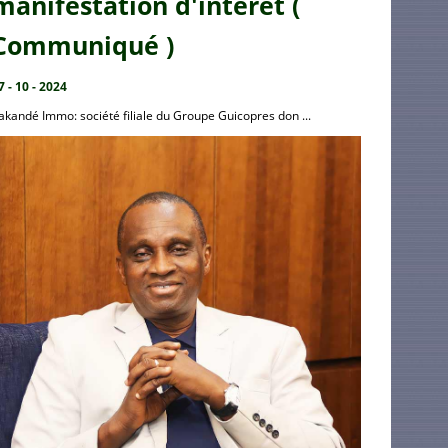
manifestation d'intérêt (
Communiqué )
7 - 10 - 2024
akandé Immo: société filiale du Groupe Guicopres don ...