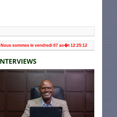
Nous sommes le vendredi 07 ao�t 12:25:12
INTERVIEWS