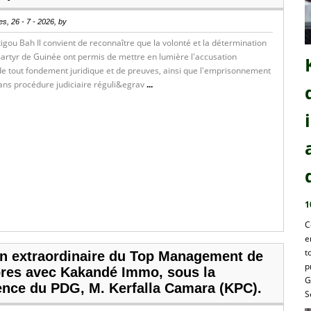
s, 26 - 7 - 2026, by
igou Bah Il convient de reconnaître que la volonté et la détermination
artyr de Guinée ont permis de mettre en lumière l'accusation
e tout fondement juridique et de preuves, ainsi que l'emprisonnement
sans procédure judiciaire réguli&egrav
...
1
C
e
t
n extraordinaire du Top Management de
p
res avec Kakandé Immo, sous la
G
ence du PDG, M. Kerfalla Camara (KPC).
S