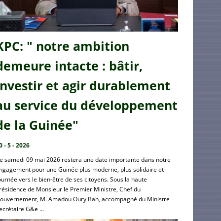
KPC: " notre ambition
demeure intacte : bâtir,
investir et agir durablement
au service du développement
de la Guinée"
0 - 5 - 2026
e samedi 09 mai 2026 restera une date importante dans notre
ngagement pour une Guinée plus moderne, plus solidaire et
ournée vers le bien-être de ses citoyens. Sous la haute
résidence de Monsieur le Premier Ministre, Chef du
ouvernement, M. Amadou Oury Bah, accompagné du Ministre
ecrétaire G&e ...