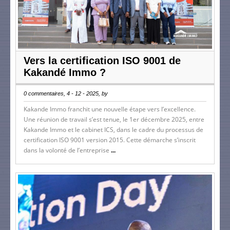
Vers la certification ISO 9001 de
Kakandé Immo ?
0 commentaires, 4 - 12 - 2025, by
Kakande Immo franchit une nouvelle étape vers l’excellence.
Une réunion de travail s’est tenue, le 1er décembre 2025, entre
Kakande Immo et le cabinet ICS, dans le cadre du processus de
certification ISO 9001 version 2015. Cette démarche s’inscrit
dans la volonté de l’entreprise
...