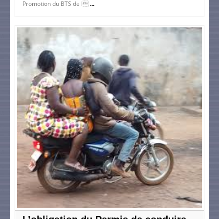
Promotion du BTS de l
...