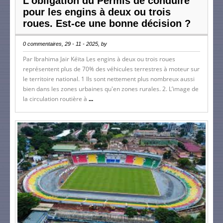
L’obligation du Permis de conduire
pour les engins à deux ou trois
roues. Est-ce une bonne décision ?
0 commentaires, 29 - 11 - 2025, by
Par Ibrahima Jair Kéïta Les engins à deux ou trois roues
représentent plus de 70% des véhicules terrestres à moteur sur
le territoire national. 1 Ils sont nettement plus nombreux aussi
bien dans les zones urbaines qu'en zones rurales. 2. L’image de
la circulation routière à
...