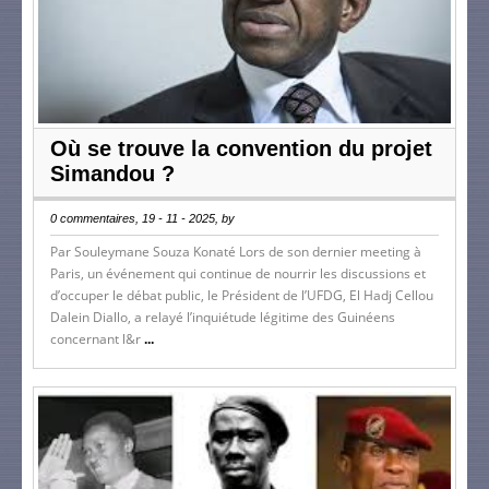
Où se trouve la convention du projet
Simandou ?
0 commentaires, 19 - 11 - 2025, by
Par Souleymane Souza Konaté Lors de son dernier meeting à
Paris, un événement qui continue de nourrir les discussions et
d’occuper le débat public, le Président de l’UFDG, El Hadj Cellou
Dalein Diallo, a relayé l’inquiétude légitime des Guinéens
concernant l&r
...