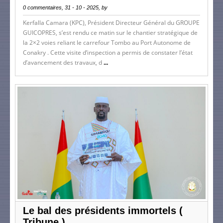
0 commentaires, 31 - 10 - 2025, by
Kerfalla Camara (KPC), Président Directeur Général du GROUPE
GUICOPRES, s’est rendu ce matin sur le chantier stratégique de
la 2×2 voies reliant le carrefour Tombo au Port Autonome de
Conakry . Cette visite d’inspection a permis de constater l’état
d’avancement des travaux, d
...
Le bal des présidents immortels (
Tribune )