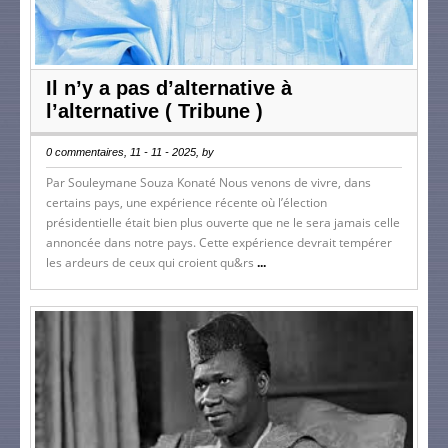
Il n’y a pas d’alternative à
l’alternative ( Tribune )
0 commentaires, 11 - 11 - 2025, by
Par Souleymane Souza Konaté Nous venons de vivre, dans
certains pays, une expérience récente où l’élection
présidentielle était bien plus ouverte que ne le sera jamais celle
annoncée dans notre pays. Cette expérience devrait tempérer
les ardeurs de ceux qui croient qu&rs
...