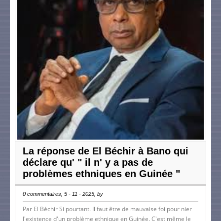
La réponse de El Béchir à Bano qui
déclare qu' " il n' y a pas de
problèmes ethniques en Guinée "
0 commentaires, 5 - 11 - 2025, by
Par El Béchir Si pourtant. Il faut être de mauvaise foi pour nier
l'existence d'un problème ethnique en Guinée. C'est même le