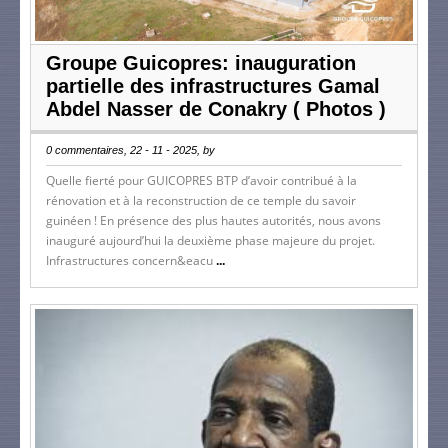
Groupe Guicopres: inauguration
partielle des infrastructures Gamal
Abdel Nasser de Conakry ( Photos )
0 commentaires, 22 - 11 - 2025, by
Quelle fierté pour GUICOPRES BTP d’avoir contribué à la
rénovation et à la reconstruction de ce temple du savoir
guinéen ! En présence des plus hautes autorités, nous avons
inauguré aujourd’hui la deuxième phase majeure du projet.
Infrastructures concern&eacu
...