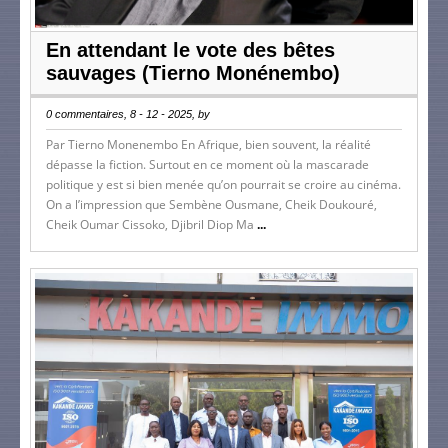
En attendant le vote des bêtes
sauvages (Tierno Monénembo)
0 commentaires, 8 - 12 - 2025, by
Par Tierno Monenembo En Afrique, bien souvent, la réalité
dépasse la fiction. Surtout en ce moment où la mascarade
politique y est si bien menée qu’on pourrait se croire au cinéma.
On a l’impression que Sembène Ousmane, Cheik Doukouré,
Cheik Oumar Cissoko, Djibril Diop Ma
...