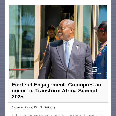
Fierté et Engagement: Guicopres au
coeur du Transform Africa Summit
2025
0 commentaires, 13 - 11 - 2025, by
Le Groupe Guicopresétait honoré d'être au cœur du Transform