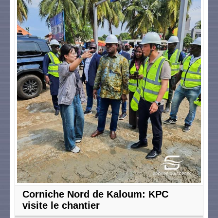
Corniche Nord de Kaloum: KPC
visite le chantier