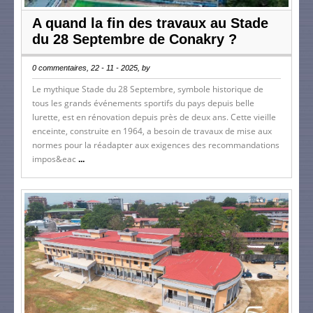
A quand la fin des travaux au Stade
du 28 Septembre de Conakry ?
0 commentaires, 22 - 11 - 2025, by
Le mythique Stade du 28 Septembre, symbole historique de
tous les grands événements sportifs du pays depuis belle
lurette, est en rénovation depuis près de deux ans. Cette vieille
enceinte, construite en 1964, a besoin de travaux de mise aux
normes pour la réadapter aux exigences des recommandations
impos&eac
...