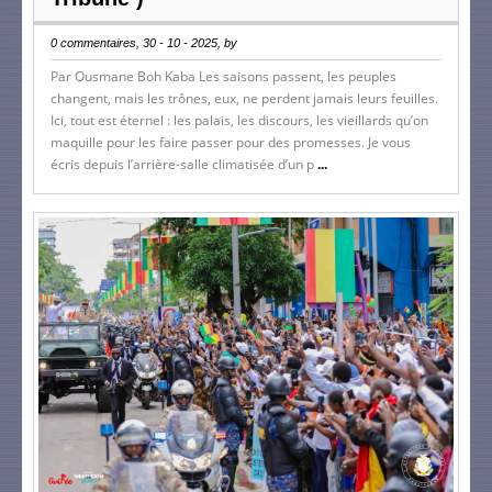
0 commentaires, 30 - 10 - 2025, by
Par Ousmane Boh Kaba Les saisons passent, les peuples
changent, mais les trônes, eux, ne perdent jamais leurs feuilles.
Ici, tout est éternel : les palais, les discours, les vieillards qu’on
maquille pour les faire passer pour des promesses. Je vous
écris depuis l’arrière-salle climatisée d’un p
...