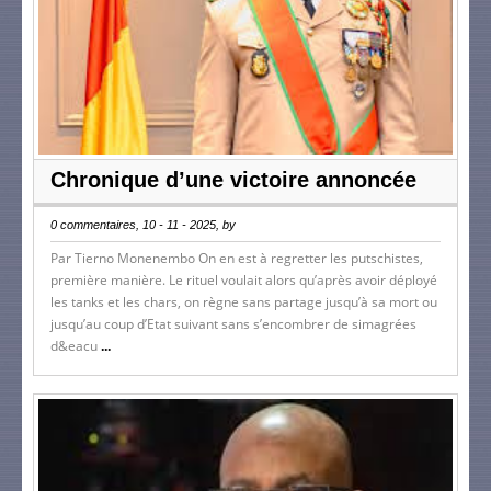
Chronique d’une victoire annoncée
0 commentaires, 10 - 11 - 2025, by
Par Tierno Monenembo On en est à regretter les putschistes,
première manière. Le rituel voulait alors qu’après avoir déployé
les tanks et les chars, on règne sans partage jusqu’à sa mort ou
jusqu’au coup d’Etat suivant sans s’encombrer de simagrées
d&eacu
...