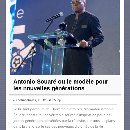
Antonio Souaré ou le modèle pour
les nouvelles générations
0 commentaires, 1 - 12 - 2025, by
Le brillant parcours de l' homme d'affaires, Mamadou Antonio
Souaré, constitue une véritable source d'inspiration pour les
jeunes générations obsédées par la réussite, sur tous les plans,
dans la vie. C'est le cas des nouveaux diplômés de la 4e