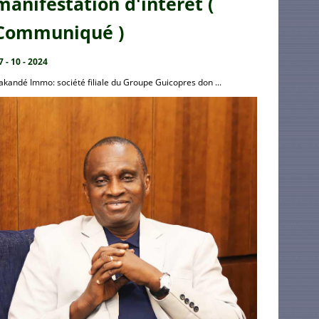
manifestation d'intérêt (
Communiqué )
7 - 10 - 2024
akandé Immo: société filiale du Groupe Guicopres don ...