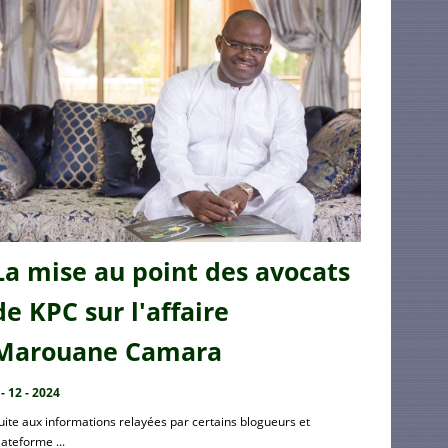
La mise au point des avocats
de KPC sur l'affaire
Marouane Camara
 - 12 - 2024
uite aux informations relayées par certains blogueurs et
lateforme ...