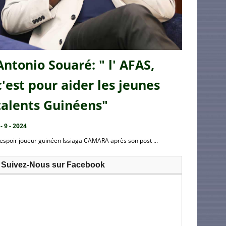
Antonio Souaré: " l' AFAS,
c'est pour aider les jeunes
talents Guinéens"
 - 9 - 2024
’espoir joueur guinéen Issiaga CAMARA après son post ...
Suivez-Nous sur Facebook