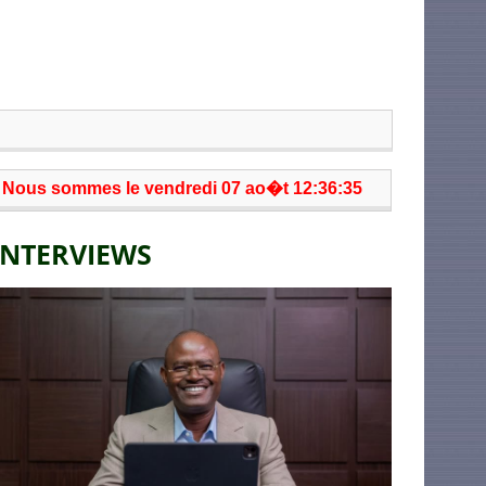
Nous sommes le vendredi 07 ao�t 12:36:35
INTERVIEWS