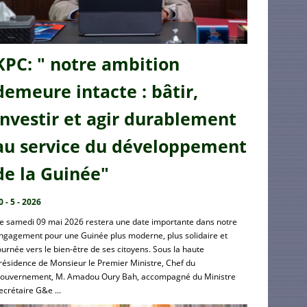
KPC: " notre ambition
demeure intacte : bâtir,
investir et agir durablement
au service du développement
de la Guinée"
0 - 5 - 2026
e samedi 09 mai 2026 restera une date importante dans notre
ngagement pour une Guinée plus moderne, plus solidaire et
ournée vers le bien-être de ses citoyens. Sous la haute
résidence de Monsieur le Premier Ministre, Chef du
ouvernement, M. Amadou Oury Bah, accompagné du Ministre
ecrétaire G&e ...