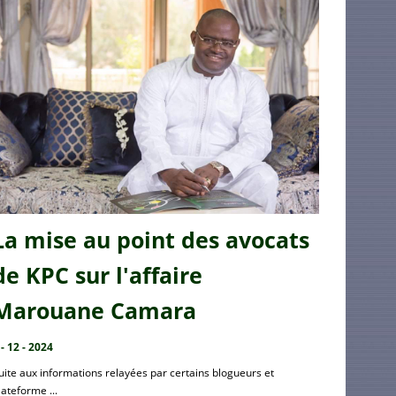
La mise au point des avocats
de KPC sur l'affaire
Marouane Camara
 - 12 - 2024
uite aux informations relayées par certains blogueurs et
lateforme ...