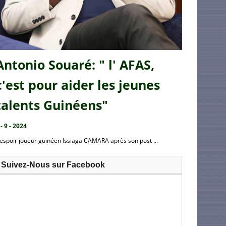
Antonio Souaré: " l' AFAS,
c'est pour aider les jeunes
talents Guinéens"
 - 9 - 2024
’espoir joueur guinéen Issiaga CAMARA après son post ...
Suivez-Nous sur Facebook