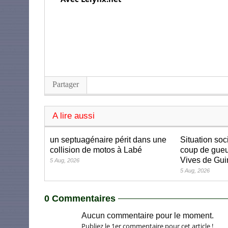
Partager
A lire aussi
un septuagénaire périt dans une
Situation soc
collision de motos à Labé
coup de gueu
Vives de Gu
5 Aug, 2026
5 Aug, 2026
0 Commentaires
Aucun commentaire pour le moment.
Publiez le 1er commentaire pour cet article !