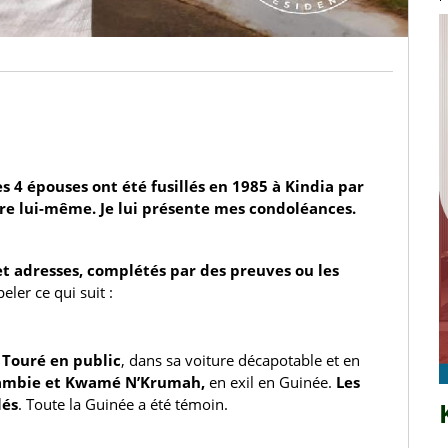
 4 épouses ont été fusillés en 1985 à Kindia par 
tre lui-même. Je lui présente mes condoléances.
et adresses, complétés par des preuves ou les 
eler ce qui suit :
u Touré en public
, dans sa voiture décapotable et en 
ambie et Kwamé N’Krumah,
 en exil en Guinée.
 Les 
lés
. Toute la Guinée a été témoin.