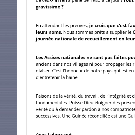
gravissime ?
En attendant les preuves,
 je crois que c’est fau
leurs noms.
 Nous sommes prêts à supplier le 
journée nationale de recueillement en leu
Les Assises nationales ne sont pas faites po
anciens dans nos villages ni pour propager les
diviser. C’est l’honneur de notre pays qui est en 
d’entretenir la haine.
Faisons de la vérité, du travail, de l’intégrité e
fondamentales. Puisse Dieu éloigner des présente
vérité ou à demander pardon à nos compatriotes
successives. Une Guinée réconciliée est une Gui
Avec Lelynx.net