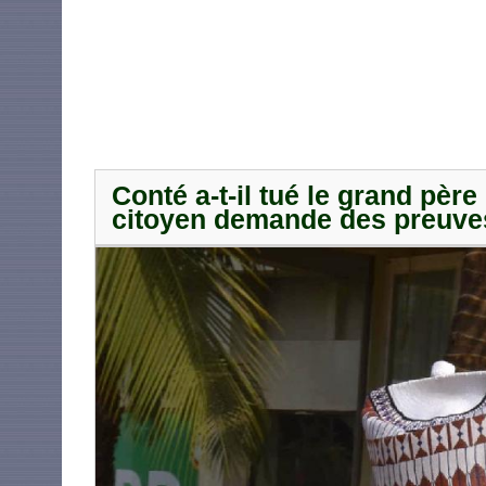
Conté a-t-il tué le grand pè
citoyen demande des preuves