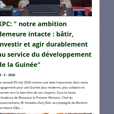
KPC: " notre ambition
demeure intacte : bâtir,
investir et agir durablement
au service du développement
de la Guinée"
0 - 5 - 2026
e samedi 09 mai 2026 restera une date importante dans notre
ngagement pour une Guinée plus moderne, plus solidaire et
ournée vers le bien-être de ses citoyens. Sous la haute
résidence de Monsieur le Premier Ministre, Chef du
ouvernement, M. Amadou Oury Bah, accompagné du Ministre
ecrétaire G&e ...