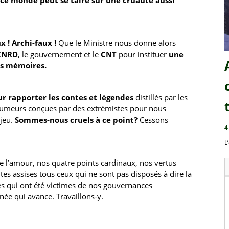
x ! Archi-faux ! 
Que le Ministre nous donne alors
CNRD
, le gouvernement et le 
CNT 
pour instituer 
une 
rs mémoires.
ur rapporter les contes et légendes
 distillés par les 
 rumeurs conçues par des extrémistes pour nous 
jeu. 
Sommes-nous cruels à ce point?
 Cessons 
4
L
t de l’amour, nos quatre points cardinaux, nos vertus 
s assises tous ceux qui ne sont pas disposés à dire la 
 qui ont été victimes de nos gouvernances 
née qui avance. Travaillons-y.