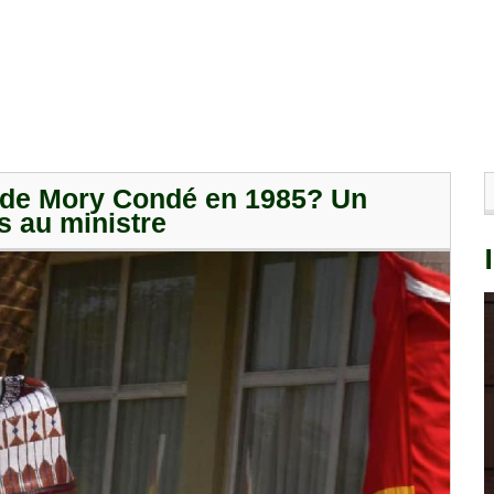
re de Mory Condé en 1985? Un
 au ministre