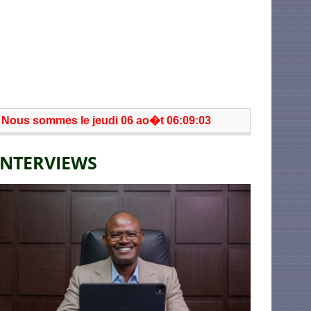
Nous sommes le jeudi 06 ao�t 06:09:03
INTERVIEWS