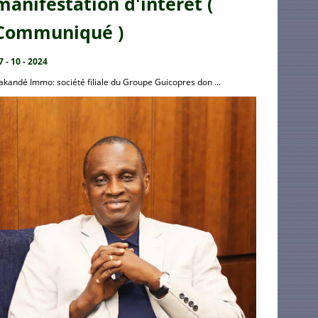
manifestation d'intérêt (
Communiqué )
7 - 10 - 2024
akandé Immo: société filiale du Groupe Guicopres don ...