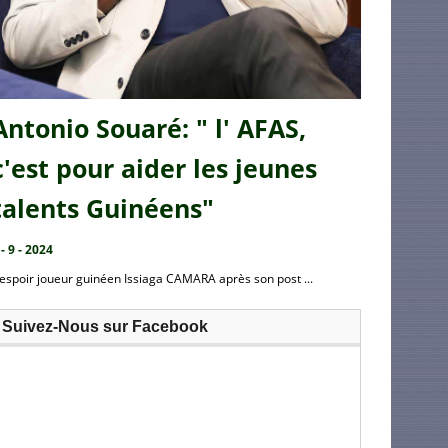
Antonio Souaré: " l' AFAS,
c'est pour aider les jeunes
talents Guinéens"
 - 9 - 2024
’espoir joueur guinéen Issiaga CAMARA après son post ...
Suivez-Nous sur Facebook