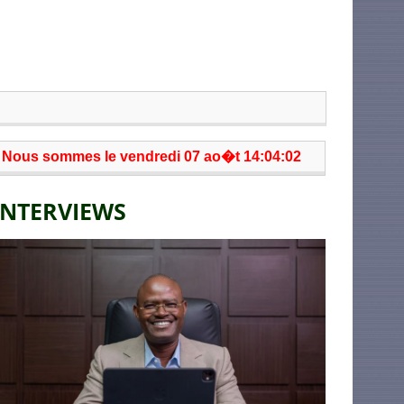
Nous sommes le vendredi 07 ao�t 14:04:02
INTERVIEWS