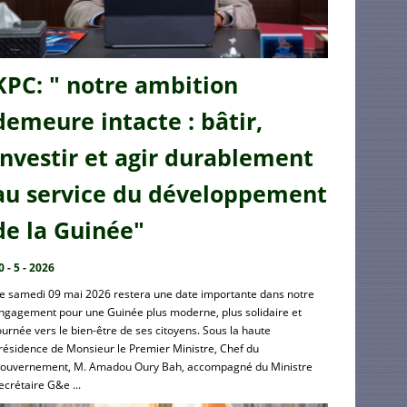
KPC: " notre ambition
demeure intacte : bâtir,
investir et agir durablement
au service du développement
de la Guinée"
0 - 5 - 2026
e samedi 09 mai 2026 restera une date importante dans notre
ngagement pour une Guinée plus moderne, plus solidaire et
ournée vers le bien-être de ses citoyens. Sous la haute
résidence de Monsieur le Premier Ministre, Chef du
ouvernement, M. Amadou Oury Bah, accompagné du Ministre
ecrétaire G&e ...