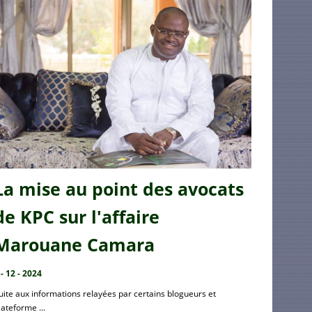
La mise au point des avocats
de KPC sur l'affaire
Marouane Camara
 - 12 - 2024
uite aux informations relayées par certains blogueurs et
lateforme ...