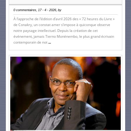
0 commentaires, 17 - 4 - 2026, by
À l’approche de l’édition d’avril 2026 des « 72 heures du Livre »
de Conakry, un constat amer s’impose à quiconque observe
notre paysage intellectuel. Depuis la création de cet
événement, jamais Tierno Monénembo, le plus grand écrivain
contemporain de not
...