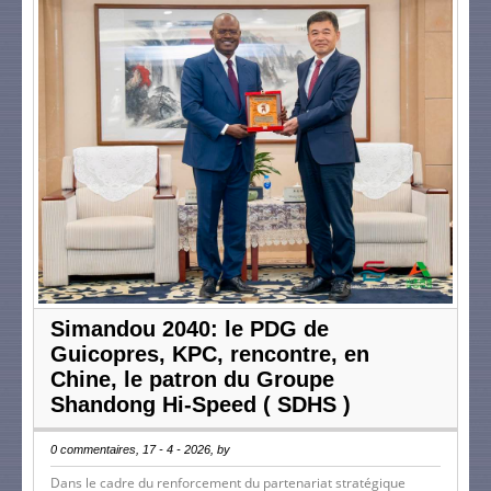
Simandou 2040: le PDG de
Guicopres, KPC, rencontre, en
Chine, le patron du Groupe
Shandong Hi-Speed ( SDHS )
0 commentaires, 17 - 4 - 2026, by
Dans le cadre du renforcement du partenariat stratégique