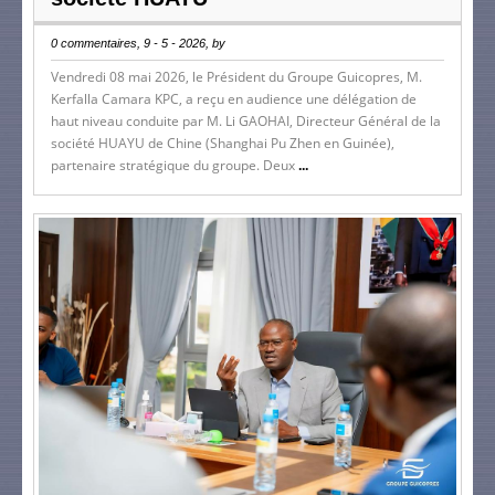
0 commentaires, 9 - 5 - 2026, by
Vendredi 08 mai 2026, le Président du Groupe Guicopres, M.
Kerfalla Camara KPC, a reçu en audience une délégation de
haut niveau conduite par M. Li GAOHAI, Directeur Général de la
société HUAYU de Chine (Shanghai Pu Zhen en Guinée),
partenaire stratégique du groupe. Deux
...