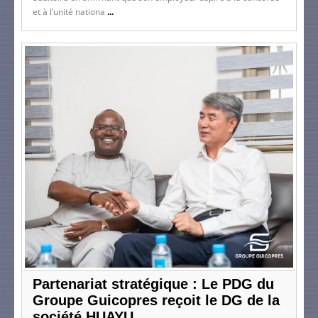
et à l’unité nationa
...
Partenariat stratégique : Le PDG du
Groupe Guicopres reçoit le DG de la
société HUAYU