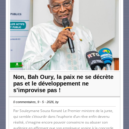
Non, Bah Oury, la paix ne se décrète
pas et le développement ne
s’improvise pas !
0 commentaires, 9 - 5 - 2026, by
Par Souleymane Souza Konaté Le Premier ministre de la junte,
qui semble s’étourdir dans l’euphorie d’un rêve enfin devenu
réalité, s’imagine encore pouvoir convaincre ou abuser son
auditoire en affirmant que son employeur aspire à la concorde