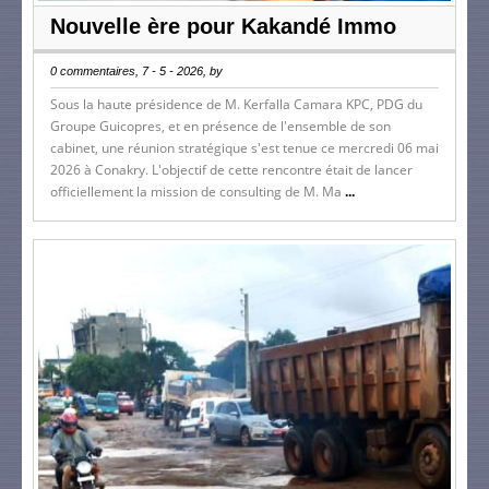
Nouvelle ère pour Kakandé Immo
0 commentaires, 7 - 5 - 2026, by
Sous la haute présidence de M. Kerfalla Camara KPC, PDG du
Groupe Guicopres, et en présence de l'ensemble de son
cabinet, une réunion stratégique s'est tenue ce mercredi 06 mai
2026 à Conakry. L'objectif de cette rencontre était de lancer
officiellement la mission de consulting de M. Ma
...