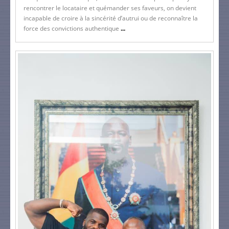
rencontrer le locataire et quémander ses faveurs, on devient
incapable de croire à la sincérité d’autrui ou de reconnaître la
force des convictions authentique
...