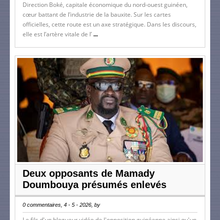
Direction Boké, capitale économique du nord-ouest guinéen,
cœur battant de l’industrie de la bauxite. Sur les cartes
officielles, cette route est un axe stratégique. Dans les discours,
elle est l’artère vitale de l’
...
Deux opposants de Mamady
Doumbouya présumés enlevés
0 commentaires, 4 - 5 - 2026, by
Le fils d'un blogueur vidéo de l'opposition guinéenne ainsi qu'un