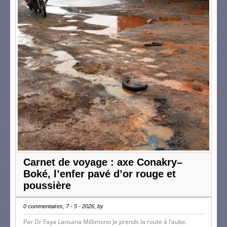
Carnet de voyage : axe Conakry–
Boké, l’enfer pavé d’or rouge et
poussière
0 commentaires, 7 - 5 - 2026, by
Par Dr Faya Lansana Millimono Je prends la route à l’aube.