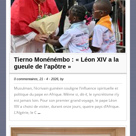
Tierno Monénémbo : « Léon XIV a la
gueule de l'apôtre »
0 commentaires, 21 - 4 - 2026, by
Musulman, l’écrivain guinéen souligne l’influence spirituelle et
politique du pape en Afrique. Même si, dit-il, le syncrétisme n’y
est jamais loin. Pour son premier grand voyage, le pape Léon
XIV a choisi de visiter, durant onze jours, quatre pays d’Afrique.
L’Algérie, le C
...