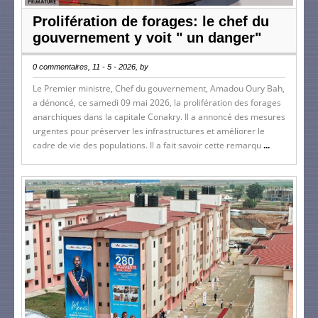
Prolifération de forages: le chef du
gouvernement y voit " un danger"
0 commentaires, 11 - 5 - 2026, by
Le Premier ministre, Chef du gouvernement, Amadou Oury Bah,
a dénoncé, ce samedi 09 mai 2026, la prolifération des forages
anarchiques dans la capitale Conakry. Il a annoncé des mesures
urgentes pour préserver les infrastructures et améliorer le
cadre de vie des populations. Il a fait savoir cette remarqu
...