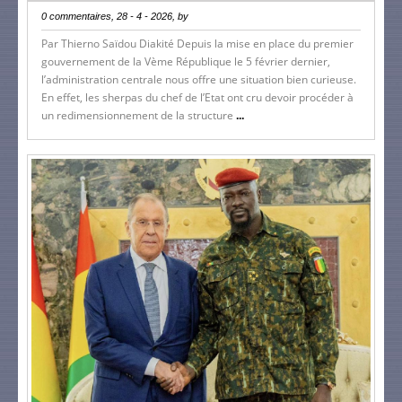
0 commentaires, 28 - 4 - 2026, by
Par Thierno Saïdou Diakité Depuis la mise en place du premier
gouvernement de la Vème République le 5 février dernier,
l’administration centrale nous offre une situation bien curieuse.
En effet, les sherpas du chef de l’Etat ont cru devoir procéder à
un redimensionnement de la structure
...