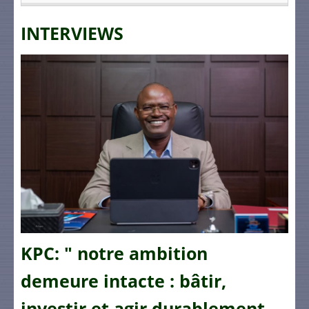
INTERVIEWS
KPC: " notre ambition
demeure intacte : bâtir,
investir et agir durablement