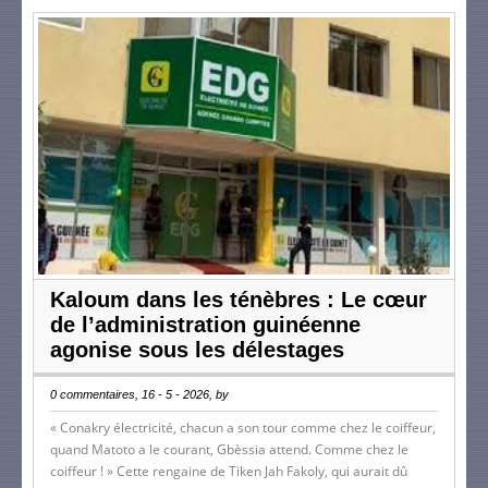
Kaloum dans les ténèbres : Le cœur
de l’administration guinéenne
agonise sous les délestages
0 commentaires, 16 - 5 - 2026, by
« Conakry électricité, chacun a son tour comme chez le coiffeur,
quand Matoto a le courant, Gbèssia attend. Comme chez le
coiffeur ! » Cette rengaine de Tiken Jah Fakoly, qui aurait dû