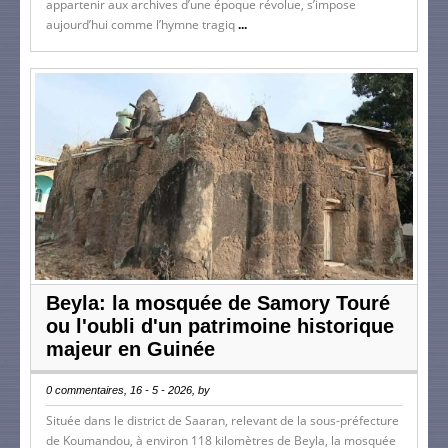
appartenir aux archives d’une époque révolue, s’impose
aujourd’hui comme l’hymne tragiq
...
Beyla: la mosquée de Samory Touré
ou l'oubli d'un patrimoine historique
majeur en Guinée
0 commentaires, 16 - 5 - 2026, by
Située dans le district de Saaran, relevant de la sous-préfecture
de Koumandou, à environ 118 kilomètres de Beyla, la mosquée