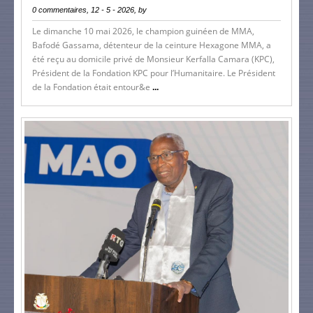
0 commentaires, 12 - 5 - 2026, by
Le dimanche 10 mai 2026, le champion guinéen de MMA,
Bafodé Gassama, détenteur de la ceinture Hexagone MMA, a
été reçu au domicile privé de Monsieur Kerfalla Camara (KPC),
Président de la Fondation KPC pour l’Humanitaire. Le Président
de la Fondation était entour&e
...