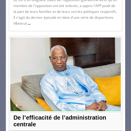
membre de l'opposition ont été enlevés, a appris l'AFP jeudi de
la part de leurs familles et de leurs cercles politiques respectifs.
Il s'agit du dernier épisode en date d'une série de disparitions
li&eacut
...
De l’efficacité de l’administration
centrale