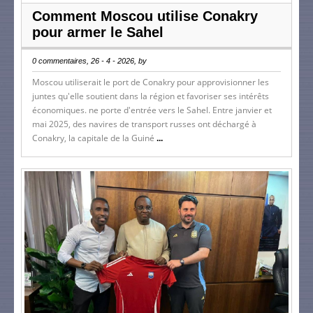
Comment Moscou utilise Conakry
pour armer le Sahel
0 commentaires, 26 - 4 - 2026, by
Moscou utiliserait le port de Conakry pour approvisionner les
juntes qu'elle soutient dans la région et favoriser ses intérêts
économiques. ne porte d'entrée vers le Sahel. Entre janvier et
mai 2025, des navires de transport russes ont déchargé à
Conakry, la capitale de la Guiné
...