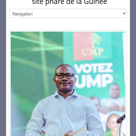
site phare de la Guinée