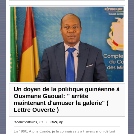
Un doyen de la politique guinéenne à
Ousmane Gaoual: " arrête
maintenant d'amuser la galerie" (
Lettre Ouverte )
0 commentaires, 13 - 7 - 2024, by
En 1990, Alpha Condé, je le connaissais à travers mon défunt