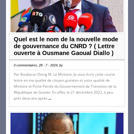
Quel est le nom de la nouvelle mode
de gouvernance du CNRD ? ( Lettre
ouverte à Ousmane Gaoual Diallo )
0 commentaires, 28 - 7 - 2024, by
Par Boubacar Dieng M. Le Ministre, Je vous écris cette courte
lettre en ma qualité de citoyen guinéen et votre qualité de
Ministre et Porte-Parole du Gouvernement de Transition de la
République de Guinée. En effet, le 21 décembre 2023, à peu
près deux ans après
...