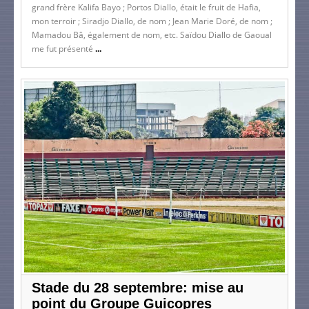
grand frère Kalifa Bayo ; Portos Diallo, était le fruit de Hafia,
mon terroir ; Siradjo Diallo, de nom ; Jean Marie Doré, de nom ;
Mamadou Bâ, également de nom, etc. Saïdou Diallo de Gaoual
me fut présenté
...
Stade du 28 septembre: mise au
point du Groupe Guicopres