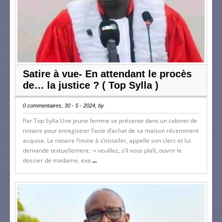
Satire à vue- En attendant le procès
de… la justice ? ( Top Sylla )
0 commentaires, 30 - 5 - 2024, by
Par Top Sylla Une jeune femme se présente dans un cabinet de
notaire pour enregistrer l’acte d’achat de sa maison récemment
acquise. Le notaire l’invite à s’installer, appelle son clerc et lui
demande textuellement : « veuillez, s’il vous plaît, ouvrir le
dossier de madame, exa
...