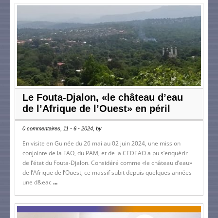
Le Fouta-Djalon, «le château d’eau
de l’Afrique de l’Ouest» en péril
0 commentaires, 11 - 6 - 2024, by
En visite en Guinée du 26 mai au 02 juin 2024, une mission
conjointe de la FAO, du PAM, et de la CEDEAO a pu s’enquérir
de l’état du Fouta-Djalon. Considéré comme «le château d’eau»
de l’Afrique de l’Ouest, ce massif subit depuis quelques années
une d&eac
...