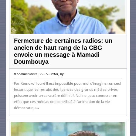
Fermeture de certaines radios: un
ancien de haut rang de la CBG
envoie un message à Mamadi
Doumbouya
0 commentaires, 25 - 5 - 2024, by
Par Kémoko Touré Il est impossible pour moi d’imaginer un seul
instant que les retraits des licences des grands médias privés
puissent avoir un caractère définitif. Nul ne peut contester en
effet que ces médias ont contribué à l’animation de la vie
démocratiqu
...