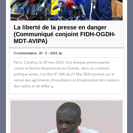
La liberté de la presse en danger
(Communiqué conjoint FIDH-OGDH-
MDT-AVIPA)
0 commentaires, 30 - 5 - 2024, by
Paris, Conakry, le 29 mai 2024. Une attaque préoccupante
contre la liberté d’expression en Guinée, dans un contexte
politique tendu. L’arrêté N° 686 du 21 Mai 2024 portant sur le
retrait des agréments d’installation et d’exploitation des stations
des radios et de tél&e
...