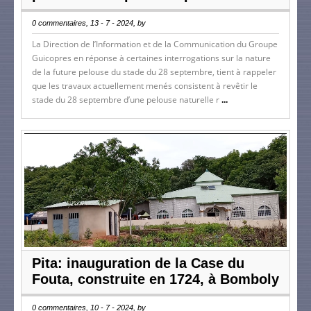
0 commentaires, 13 - 7 - 2024, by
La Direction de l’Information et de la Communication du Groupe
Guicopres en réponse à certaines interrogations sur la nature
de la future pelouse du stade du 28 septembre, tient à rappeler
que les travaux actuellement menés consistent à revêtir le
stade du 28 septembre d’une pelouse naturelle r
...
Pita: inauguration de la Case du
Fouta, construite en 1724, à Bomboly
0 commentaires, 10 - 7 - 2024, by