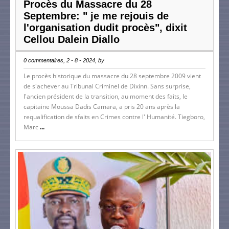
Procès du Massacre du 28
Septembre: " je me rejouis de
l'organisation dudit procès", dixit
Cellou Dalein Diallo
0 commentaires, 2 - 8 - 2024, by
Le procès historique du massacre du 28 septembre 2009 vient
de s'achever au Tribunal Criminel de Dixinn. Sans surprise,
l'ancien président de la transition, au moment des faits, le
capitaine Moussa Dadis Camara, a pris 20 ans après la
requalification de sfaits en Crimes contre l' Humanité. Tiegboro,
Marc
...