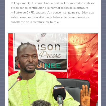
Politiquement, Ousmane Gaoual sait qu’il est mort, décrédibilisé
et sali par sa contribution à la normalisation de la dictature
militaire du CNRD. Laquais d’un pouvoir sanguinaire, réduit aux
sales besognes , travaillé par la haine et le ressentiment, ce
subalterne de la dictature militaire
...