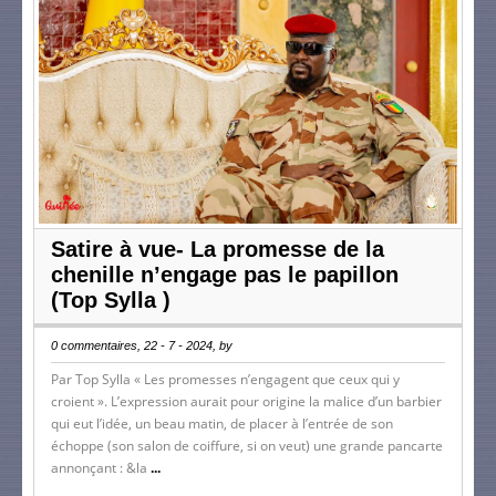
Satire à vue- La promesse de la
chenille n’engage pas le papillon
(Top Sylla )
0 commentaires, 22 - 7 - 2024, by
Par Top Sylla « Les promesses n’engagent que ceux qui y
croient ». L’expression aurait pour origine la malice d’un barbier
qui eut l’idée, un beau matin, de placer à l’entrée de son
échoppe (son salon de coiffure, si on veut) une grande pancarte
annonçant : &la
...