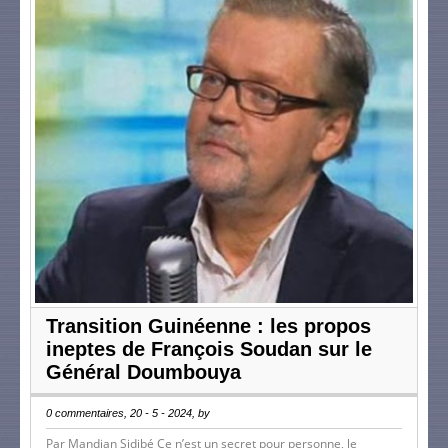
Transition Guinéenne : les propos
ineptes de François Soudan sur le
Général Doumbouya
0 commentaires, 20 - 5 - 2024, by
Par Mandian Sidibé Ce n’est un secret pour personne, le