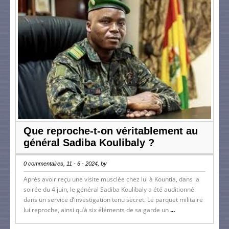
Que reproche-t-on véritablement au
général Sadiba Koulibaly ?
0 commentaires, 11 - 6 - 2024, by
Après avoir reçu une visite musclée chez lui à Kountia, dans la
soirée du 4 juin, le général Sadiba Koulibaly a été auditionné
dans un service d’investigation tenu secret. Le parquet militaire
lui reproche, ainsi qu’à six éléments de sa garde un
...