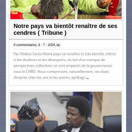
Notre pays va bientôt renaître de ses
cendres ( Tribune )
0 commentaires, 6 - 7 - 2024, by
Par Abdoul Sacko Notre pays va renaître et très bientôt, même
si les douleurs et les désespoirs, du fait d’un manque de
perspectives collectives se sont emparés de la gouvernance
sous le CNRD. Nous comprenons, naturellement, ces états
d’esprits chez les uns et les autres, apr&egr
...