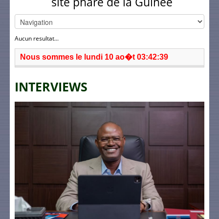
site phare de la Guinée
Aucun resultat...
Nous sommes le lundi 10 ao�t 03:42:39
INTERVIEWS