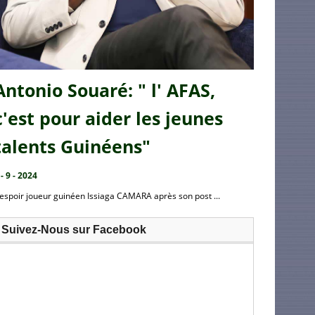
Antonio Souaré: " l' AFAS,
c'est pour aider les jeunes
talents Guinéens"
 - 9 - 2024
’espoir joueur guinéen Issiaga CAMARA après son post ...
Suivez-Nous sur Facebook