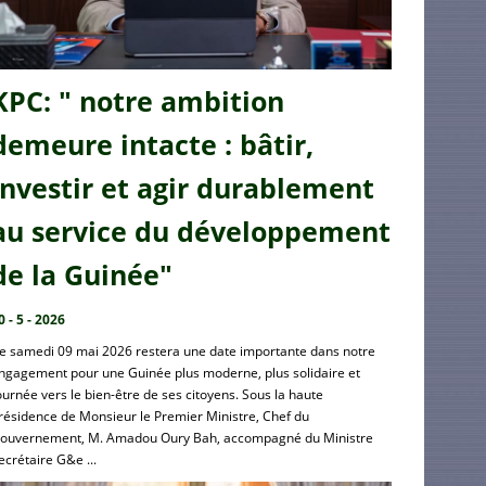
KPC: " notre ambition
demeure intacte : bâtir,
investir et agir durablement
au service du développement
de la Guinée"
0 - 5 - 2026
e samedi 09 mai 2026 restera une date importante dans notre
ngagement pour une Guinée plus moderne, plus solidaire et
ournée vers le bien-être de ses citoyens. Sous la haute
résidence de Monsieur le Premier Ministre, Chef du
ouvernement, M. Amadou Oury Bah, accompagné du Ministre
ecrétaire G&e ...