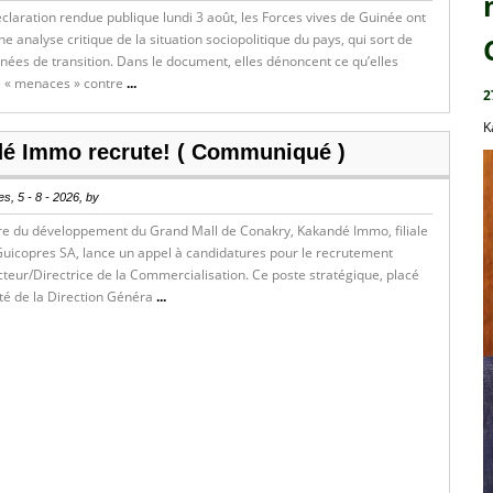
laration rendue publique lundi 3 août, les Forces vives de Guinée ont
e analyse critique de la situation sociopolitique du pays, qui sort de
nées de transition. Dans le document, elles dénoncent ce qu’elles
de « menaces » contre
...
2
K
é Immo recrute! ( Communiqué )
s, 5 - 8 - 2026, by
re du développement du Grand Mall de Conakry, Kakandé Immo, filiale
uicopres SA, lance un appel à candidatures pour le recrutement
cteur/Directrice de la Commercialisation. Ce poste stratégique, placé
ité de la Direction Généra
...