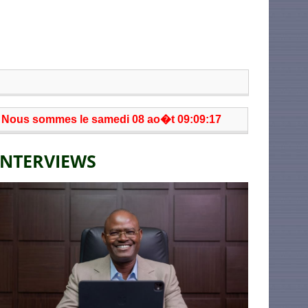
Nous sommes le samedi 08 ao�t 09:09:17
INTERVIEWS