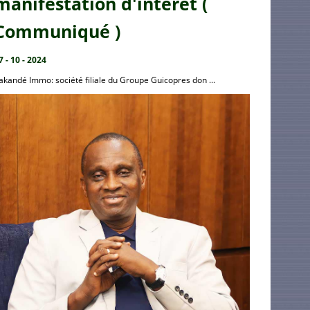
manifestation d'intérêt (
Communiqué )
7 - 10 - 2024
akandé Immo: société filiale du Groupe Guicopres don ...