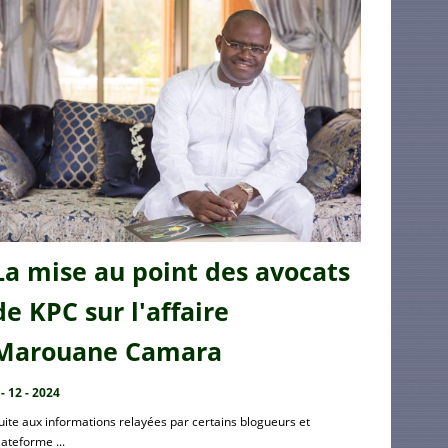
La mise au point des avocats
de KPC sur l'affaire
Marouane Camara
 - 12 - 2024
uite aux informations relayées par certains blogueurs et
lateforme ...