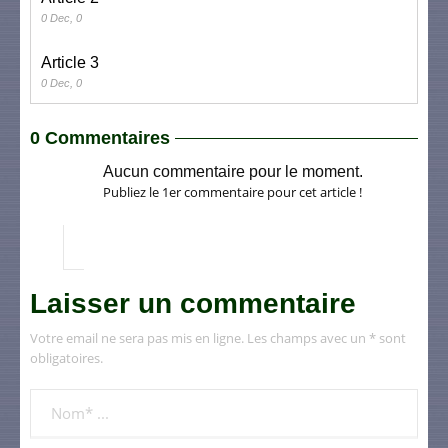
0 Dec, 0
Article 3
0 Dec, 0
0 Commentaires
Aucun commentaire pour le moment.
Publiez le 1er commentaire pour cet article !
Laisser un commentaire
Votre email ne sera pas mis en ligne. Les champs avec un * sont
obligatoires.