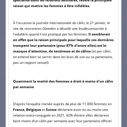
spécialisé dans les relations adultères, révèle la principale 
raison qui motive les femmes à être infidèles.
À l'occasion la journée internationale du câlin, le 21 janvier, le 
site de rencontres Gleeden a dévoilé une étudeconsacrée à 
l'adultère quand il est pratiqué par les femmes. 
Il semblerait 
en effet que la raison principale pour laquelle ces dernières 
trompent leur partenaire (pour 87% d'entre elles) est le 
manque d'attention, de tendresse et de câlins 
(et par câlin, 
on entend bien se serrer dans les bras de son ou sa partenaire, 
pas un rapport sexuel).
Quasiment la moitié des femmes a droit à moins d'un câlin 
par semaine
D’après l’enquête menée auprès de plus de 11 000 femmes en 
France, Belgique
 et 
Suisse
 déclarant avoir eu au moins une 
relation extra-conjugale en 2021, 42% d’entre elles déclarent 
faire moins d’un câlin par semaine avec leur partenaire officiel.