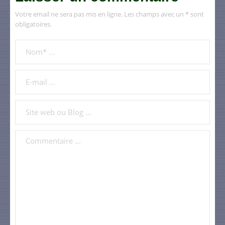
Votre email ne sera pas mis en ligne. Les champs avec un * sont
obligatoires.