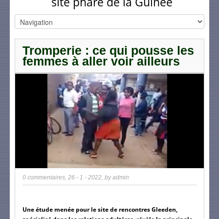
site phare de la Guinée
Tromperie : ce qui pousse les
femmes à aller voir ailleurs
0 commentaires
,
26 - 1 - 2022
, by
admin
Une étude menée pour le site de rencontres Gleeden, 