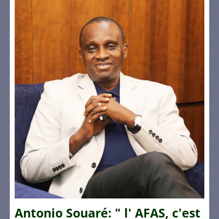
Antonio Souaré: " l' AFAS, c'est