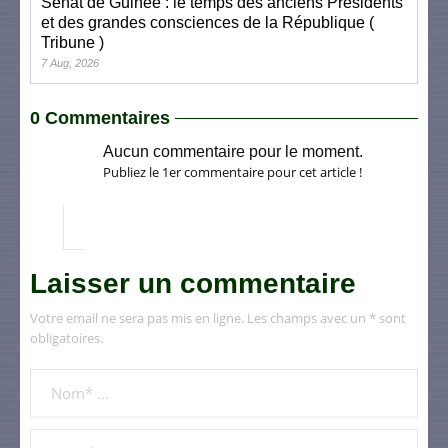
Sénat de Guinée : le temps des anciens Présidents
et des grandes consciences de la République (
Tribune )
7 Aug, 2026
0 Commentaires
Aucun commentaire pour le moment.
Publiez le 1er commentaire pour cet article !
Laisser un commentaire
Votre email ne sera pas mis en ligne. Les champs avec un * sont
obligatoires.