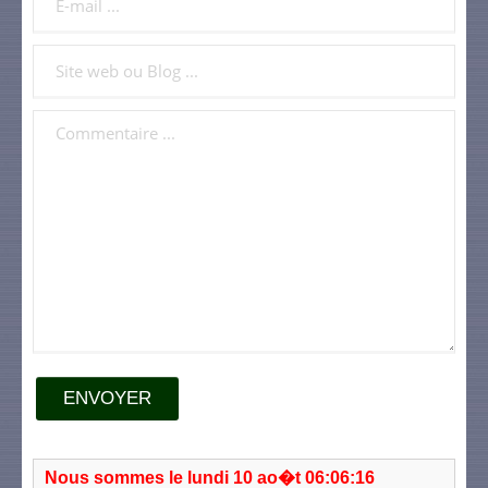
ENVOYER
Nous sommes le lundi 10 ao�t 06:06:16