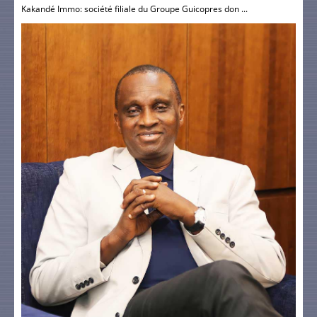
Kakandé Immo: société filiale du Groupe Guicopres don ...