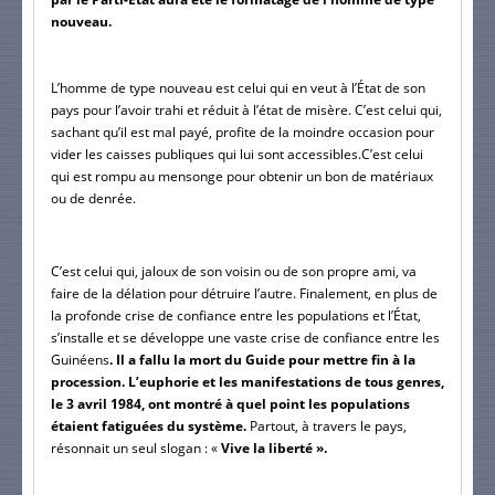
nouveau.
L’homme de type nouveau est celui qui en veut à l’État de son 
pays pour l’avoir trahi et réduit à l’état de misère. C’est celui qui, 
sachant qu’il est mal payé, profite de la moindre occasion pour 
vider les caisses publiques qui lui sont accessibles.C’est celui 
qui est rompu au mensonge pour obtenir un bon de matériaux 
ou de denrée.
C’est celui qui, jaloux de son voisin ou de son propre ami, va 
faire de la délation pour détruire l’autre. Finalement, en plus de 
la profonde crise de confiance entre les populations et l’État, 
s’installe et se développe une vaste crise de confiance entre les 
Guinéens
. Il a fallu la mort du Guide pour mettre fin à la 
procession. L’euphorie et les manifestations de tous genres, 
le 3 avril 1984, ont montré à quel point les populations 
étaient fatiguées du système. 
Partout, à travers le pays, 
résonnait un seul slogan : «
 Vive la liberté ».