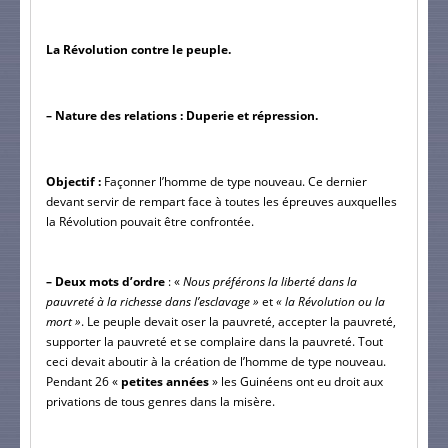
La Révolution contre le peuple.
– Nature des relations : Duperie et répression.
Objectif :
 Façonner l’homme de type nouveau. Ce dernier 
devant servir de rempart face à toutes les épreuves auxquelles 
la Révolution pouvait être confrontée.
– Deux mots d’ordre
 : «
 Nous préférons la liberté dans la 
pauvreté à la richesse dans l’esclavage »
 et
 « la Révolution ou la 
mort »
. Le peuple devait oser la pauvreté, accepter la pauvreté, 
supporter la pauvreté et se complaire dans la pauvreté. Tout 
ceci devait aboutir à la création de l’homme de type nouveau. 
Pendant 26 « 
petites années
 » les Guinéens ont eu droit aux 
privations de tous genres dans la misère.