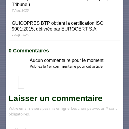
Tribune )
7 Aug, 2026
GUICOPRES BTP obtient la certification ISO
9001:2015, délivrée par EUROCERT S.A
7 Aug, 2026
0 Commentaires
Aucun commentaire pour le moment.
Publiez le 1er commentaire pour cet article !
Laisser un commentaire
Votre email ne sera pas mis en ligne. Les champs avec un * sont
obligatoires.