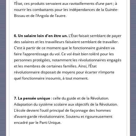
l’État, ces produits servaient aux ravitaillements d’une part ; à 
nourrir les combattants pour les indépendances de la Guinée-
Bissau et de l’Angola de l’autre.
6. Un salaire loin d’en être un.
 L’État faisait semblant de payer 
des salaires et les travailleurs faisaient semblant de travailler. 
C’est à partir de ce moment que le fonctionnaire guinéen va 
faire l’apprentissage du vol. Ce vol était bien toléré pour les 
personnes protégées, notamment les révolutionnaires engagés 
et les membres de certaines familles. Ainsi, l’État 
révolutionnaire disposait de moyens pour écarter n’importe 
quel fonctionnaire insoumis, à tout moment.
7. La pensée unique
 : celle du guide et de la Révolution. 
Adaptation du système scolaire aux objectifs de la Révolution. 
L’école devient l’outil principal de façonnage des hommes 
d’avant-garde révolutionnaire. Soutenu et rigoureusement 
encadré par le Parti Unique.