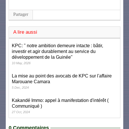
Partager
A lire aussi
KPC: " notre ambition demeure intacte : bâtir,
investir et agir durablement au service du
développement de la Guinée"
10 May, 2026
La mise au point des avocats de KPC sur l'affaire
Marouane Camara
5 Dec, 2024
Kakandé Immo: appel à manifestation d'intérêt (
Communiqué )
27 Oct, 2024
0 Commentaires