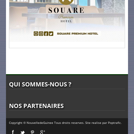
QUI SOMMES-NOUS ?
NOS PARTENAIRES
Copyright © NouvelledeGuinee Tous droits reserves. Site realise par
Poptrafic
.