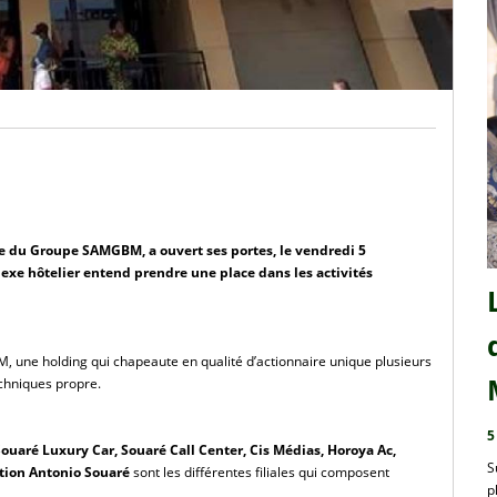
 du Groupe SAMGBM, a ouvert ses portes, le vendredi 5 
xe hôtelier entend prendre une place dans les activités 
une holding qui chapeaute en qualité d’actionnaire unique plusieurs 
chniques propre.
5
ouaré Luxury Car, Souaré Call Center, Cis Médias, Horoya Ac, 
S
tion Antonio Souaré
 sont les différentes filiales qui composent 
p