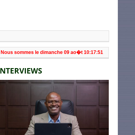
Nous sommes le dimanche 09 ao�t 10:17:51
INTERVIEWS