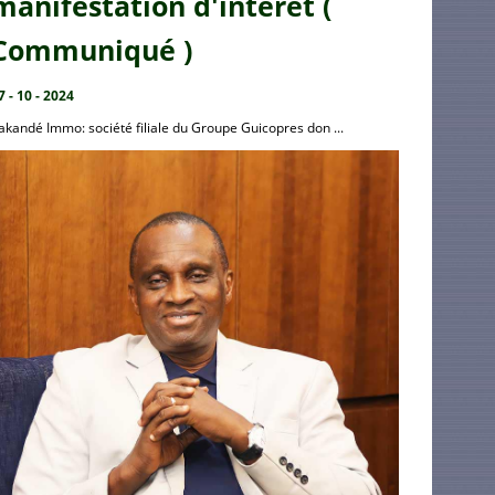
manifestation d'intérêt (
Communiqué )
7 - 10 - 2024
akandé Immo: société filiale du Groupe Guicopres don ...