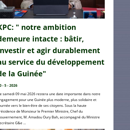
KPC: " notre ambition
demeure intacte : bâtir,
investir et agir durablement
au service du développement
de la Guinée"
0 - 5 - 2026
e samedi 09 mai 2026 restera une date importante dans notre
ngagement pour une Guinée plus moderne, plus solidaire et
ournée vers le bien-être de ses citoyens. Sous la haute
résidence de Monsieur le Premier Ministre, Chef du
ouvernement, M. Amadou Oury Bah, accompagné du Ministre
ecrétaire G&e ...