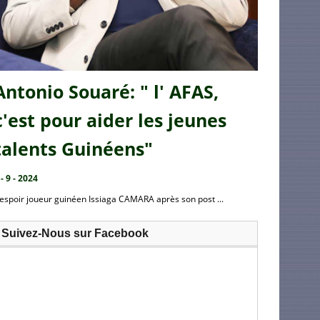
Antonio Souaré: " l' AFAS,
c'est pour aider les jeunes
talents Guinéens"
 - 9 - 2024
’espoir joueur guinéen Issiaga CAMARA après son post ...
Suivez-Nous sur Facebook