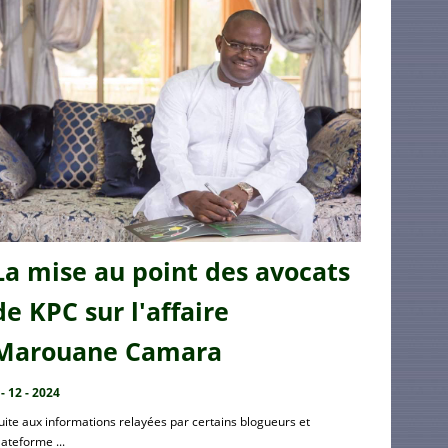
La mise au point des avocats
de KPC sur l'affaire
Marouane Camara
 - 12 - 2024
uite aux informations relayées par certains blogueurs et
lateforme ...