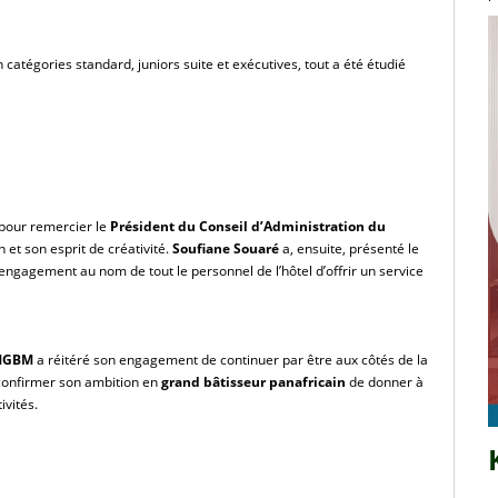
 catégories standard, juniors suite et exécutives, tout a été étudié 
 pour remercier le
 Président du Conseil d’Administration du 
t son esprit de créativité. 
Soufiane Souaré
 a, ensuite, présenté le 
l’engagement au nom de tout le personnel de l’hôtel d’offrir un service 
AMGBM
 a réitéré son engagement de continuer par être aux côtés de la 
confirmer son ambition en 
grand bâtisseur panafricain
 de donner à 
ivités.