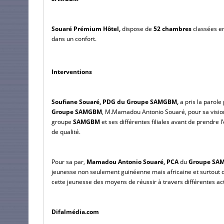
Souaré Prémium Hôtel,
 dispose de
 52 chambres
 classées en
dans un confort.
Interventions
Soufiane Souaré, PDG du Groupe SAMGBM, 
a pris la parole
Groupe SAMGBM
, M.Mamadou Antonio Souaré, pour sa vision e
groupe
 SAMGBM
 et ses différentes filiales avant de prendre 
de qualité.
Pour sa par, 
Mamadou Antonio Souaré, PCA 
du
 Groupe S
jeunesse non seulement guinéenne mais africaine et surtout 
cette jeunesse des moyens de réussir à travers différentes act
Difalmédia.com