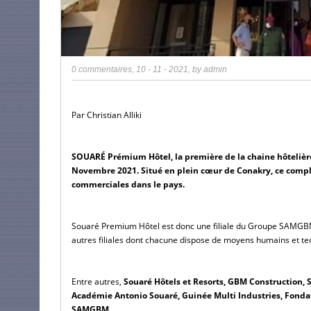
0 commentaires
,
10 - 11 - 2021
, by
admin
Par Christian Alliki
SOUARÉ Prémium Hôtel, la première de la chaine hôtelière
Novembre 2021. Situé en plein cœur de Conakry, ce comple
commerciales dans le pays.
Souaré Premium Hôtel est donc une filiale du Groupe SAMGBM, 
autres filiales dont chacune dispose de moyens humains et te
Entre autres,
 Souaré Hôtels et Resorts, GBM Construction, S
Académie Antonio Souaré, Guinée Multi Industries, Fonda
SAMGBM