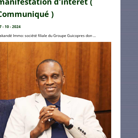
manifestation d'intérêt (
Communiqué )
7 - 10 - 2024
akandé Immo: société filiale du Groupe Guicopres don ...