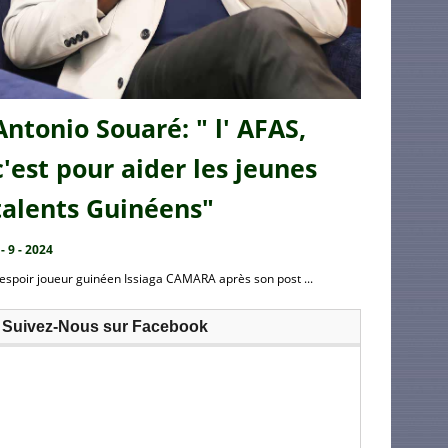
Antonio Souaré: " l' AFAS,
c'est pour aider les jeunes
talents Guinéens"
 - 9 - 2024
’espoir joueur guinéen Issiaga CAMARA après son post ...
Suivez-Nous sur Facebook