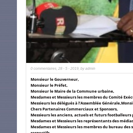
0 commentaires
,
28 - 5 - 2019
, by
admin
Monsieur le Gouverneur,
Monsieur le Préfet,
Monsieur le Maire de la Commune urbaine,
Mesdames et Messieurs les membres du Comité Exécu
Messieurs les délégués à l’Assemblée Générale,Monsi
Chers Partenaires Commerciaux et Sponsors,
Messieurs les anciens, actuels et futurs footballeurs 
Mesdames et Messieurs les représentants des médias
Mesdames et Messieurs les membres du bureau des sup
respectifs,