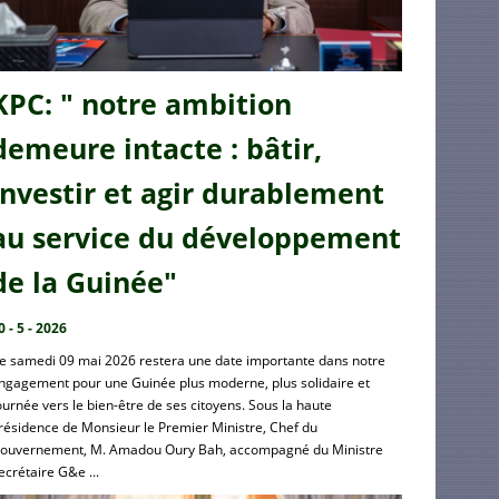
KPC: " notre ambition
demeure intacte : bâtir,
investir et agir durablement
au service du développement
de la Guinée"
0 - 5 - 2026
e samedi 09 mai 2026 restera une date importante dans notre
ngagement pour une Guinée plus moderne, plus solidaire et
ournée vers le bien-être de ses citoyens. Sous la haute
résidence de Monsieur le Premier Ministre, Chef du
ouvernement, M. Amadou Oury Bah, accompagné du Ministre
ecrétaire G&e ...