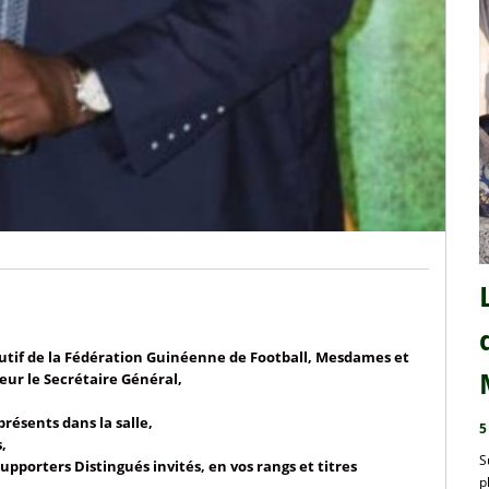
tif de la Fédération Guinéenne de Football, Mesdames et
eur le Secrétaire Général,
présents dans la salle,
5
,
S
porters Distingués invités, en vos rangs et titres
p