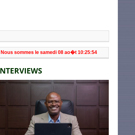
Nous sommes le samedi 08 ao�t 10:25:54
INTERVIEWS