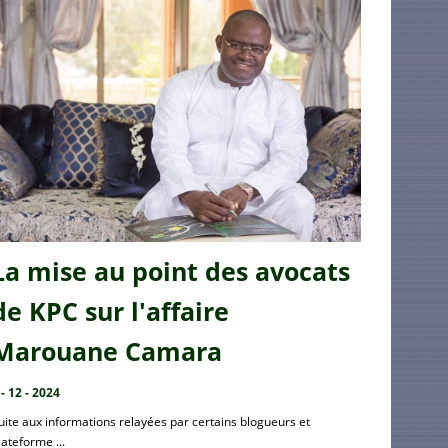
La mise au point des avocats
de KPC sur l'affaire
Marouane Camara
 - 12 - 2024
uite aux informations relayées par certains blogueurs et
lateforme ...