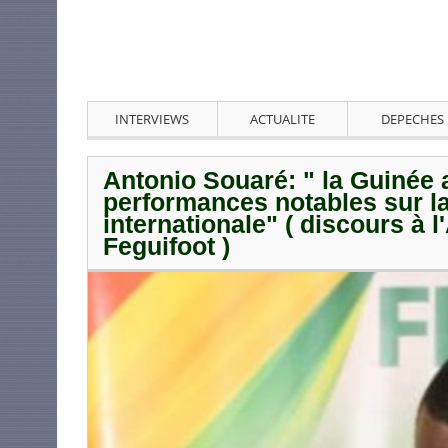
INTERVIEWS
ACTUALITE
DEPECHES
Antonio Souaré: " la Guinée 
performances notables sur la
internationale" ( discours à 
Feguifoot )