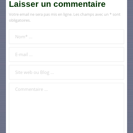
Laisser un commentaire
Votre email ne sera pas mis en ligne. Les champs avec un * sont
obligatoires.