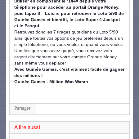
utiliser en composant le *144# depuis votre
téléphon
e pour accéder au portail Orange Money,
puis tapez 8 – Loisirs pour retrouver le Loto 5/90 de
Guinée Games et bientôt, le Loto Super 4 Jackpot
et le Pasgui.
Retrouvez donc les 7 tirages quotidiens du Loto 5/90
ainsi que toutes vos options de jeu préférées depuis un
simple téléphone, où vous voulez et quand vous voulez.
Une fois que vous avez gagné, vous recevez votre
argent directement sur votre compte Orange Money
sans même vous déplacer !
Avec Guinée Games, c’est vraiment facile de gagner
des millions !
Guinée Games : Million Wan Waran
Partager
A lire aussi