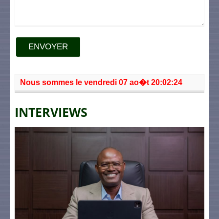
ENVOYER
Nous sommes le vendredi 07 ao�t 20:02:24
INTERVIEWS