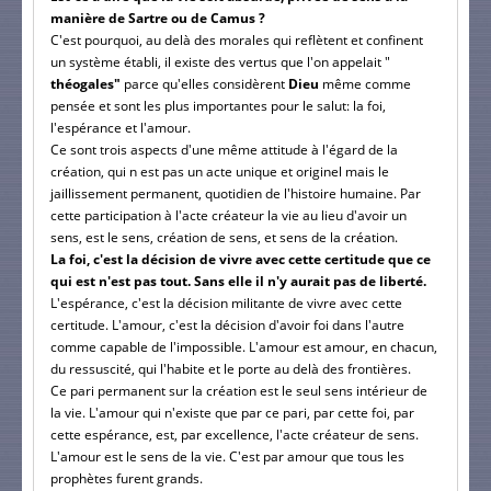
manière de Sartre ou de Camus ?
C'est pourquoi, au delà des morales qui reflètent et confinent
un système établi, il existe des vertus que l'on appelait "
théogales"
parce qu'elles considèrent
Dieu
même comme
pensée et sont les plus importantes pour le salut: la foi,
l'espérance et l'amour.
Ce sont trois aspects d'une même attitude à l'égard de la
création, qui n est pas un acte unique et originel mais le
jaillissement permanent, quotidien de l'histoire humaine. Par
cette participation à l'acte créateur la vie au lieu d'avoir un
sens, est le sens, création de sens, et sens de la création.
La foi, c'est la décision de vivre avec cette certitude que ce
qui est n'est pas tout. Sans elle il n'y aurait pas de liberté.
L'espérance, c'est la décision militante de vivre avec cette
certitude. L'amour, c'est la décision d'avoir foi dans l'autre
comme capable de l'impossible. L'amour est amour, en chacun,
du ressuscité, qui l'habite et le porte au delà des frontières.
Ce pari permanent sur la création est le seul sens intérieur de
la vie. L'amour qui n'existe que par ce pari, par cette foi, par
cette espérance, est, par excellence, l'acte créateur de sens.
L'amour est le sens de la vie. C'est par amour que tous les
prophètes furent grands.