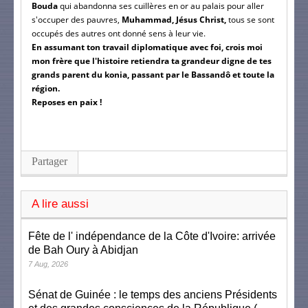
Bouda
qui abandonna ses cuillères en or au palais pour aller
s'occuper des pauvres,
Muhammad, Jésus Christ,
tous se sont
occupés des autres ont donné sens à leur vie.
En assumant ton travail diplomatique avec foi, crois moi
mon frère que l'histoire retiendra ta grandeur digne de tes
grands parent du konia, passant par le Bassandô et toute la
région.
Reposes en paix !
Partager
A lire aussi
Fête de l' indépendance de la Côte d'Ivoire: arrivée
de Bah Oury à Abidjan
7 Aug, 2026
Sénat de Guinée : le temps des anciens Présidents