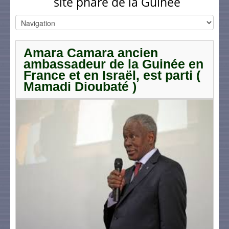
site phare de la Guinée
Amara Camara ancien
ambassadeur de la Guinée en
France et en Israël, est parti (
Mamadi Dioubaté )