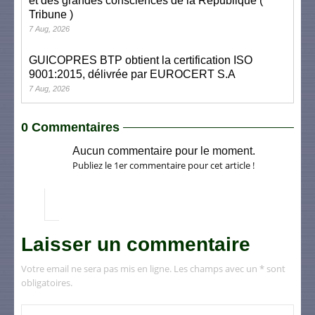
et des grandes consciences de la République (
Tribune )
7 Aug, 2026
GUICOPRES BTP obtient la certification ISO
9001:2015, délivrée par EUROCERT S.A
7 Aug, 2026
0 Commentaires
Aucun commentaire pour le moment.
Publiez le 1er commentaire pour cet article !
Laisser un commentaire
Votre email ne sera pas mis en ligne. Les champs avec un * sont
obligatoires.