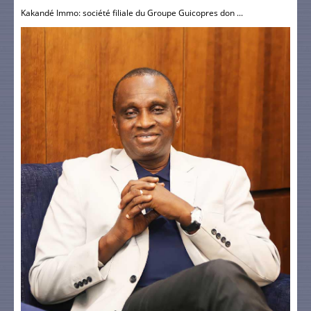
Kakandé Immo: société filiale du Groupe Guicopres don ...