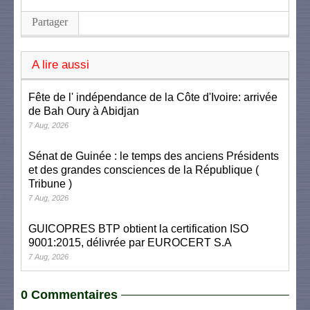
Partager
A lire aussi
Fête de l' indépendance de la Côte d'Ivoire: arrivée
de Bah Oury à Abidjan
7 Aug, 2026
Sénat de Guinée : le temps des anciens Présidents
et des grandes consciences de la République (
Tribune )
7 Aug, 2026
GUICOPRES BTP obtient la certification ISO
9001:2015, délivrée par EUROCERT S.A
7 Aug, 2026
0 Commentaires