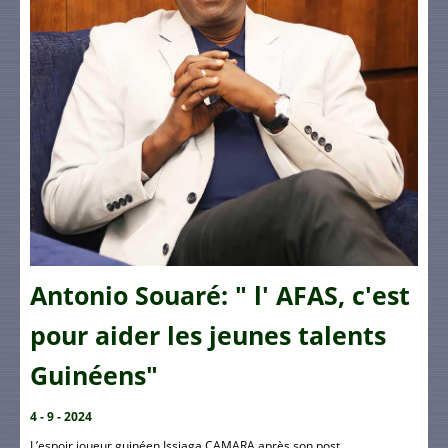
Antonio Souaré: " l' AFAS, c'est
pour aider les jeunes talents
Guinéens"
4 - 9 - 2024
L’espoir joueur guinéen Issiaga CAMARA après son post ...