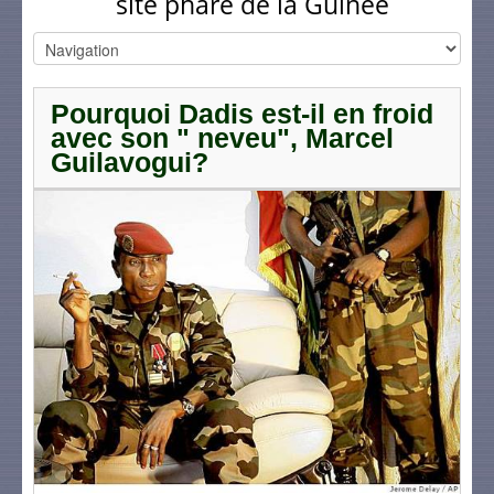
site phare de la Guinée
Pourquoi Dadis est-il en froid
avec son " neveu", Marcel
Guilavogui?