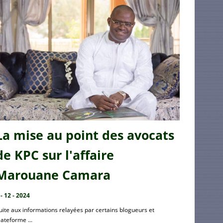
La mise au point des avocats
de KPC sur l'affaire
Marouane Camara
 - 12 - 2024
uite aux informations relayées par certains blogueurs et
lateforme ...