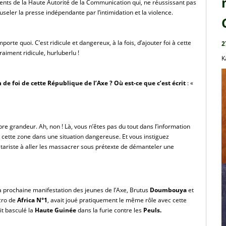
ents de la Haute Autorité de la Communication qui, ne réussissant pas 
useler la presse indépendante par l’intimidation et la violence.
mporte quoi. C’est ridicule et dangereux, à la fois, d’ajouter foi à cette 
2
raiment ridicule, hurluberlu !
K
 de foi de cette République de l’Axe ? Où est-ce que c’est écrit 
: « 
re grandeur. Ah, non ! Là, vous n’êtes pas du tout dans l’information 
 cette zone dans une situation dangereuse. Et vous instiguez 
tariste à aller les massacrer sous prétexte de démanteler une 
a prochaine manifestation des jeunes de l’Axe, Brutus
 Doumbouya
 et 
cro de
 Africa N°1
, avait joué pratiquement le même rôle avec cette 
t basculé la
 Haute Guinée
 dans la furie contre les 
Peuls.