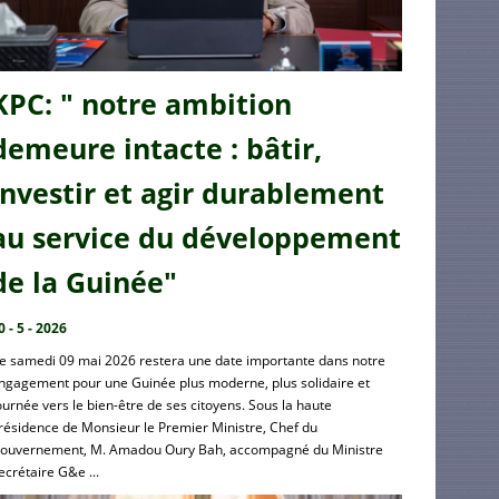
KPC: " notre ambition
demeure intacte : bâtir,
investir et agir durablement
au service du développement
de la Guinée"
0 - 5 - 2026
e samedi 09 mai 2026 restera une date importante dans notre
ngagement pour une Guinée plus moderne, plus solidaire et
ournée vers le bien-être de ses citoyens. Sous la haute
résidence de Monsieur le Premier Ministre, Chef du
ouvernement, M. Amadou Oury Bah, accompagné du Ministre
ecrétaire G&e ...