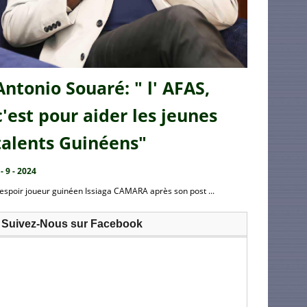
Antonio Souaré: " l' AFAS,
c'est pour aider les jeunes
talents Guinéens"
 - 9 - 2024
’espoir joueur guinéen Issiaga CAMARA après son post ...
Suivez-Nous sur Facebook