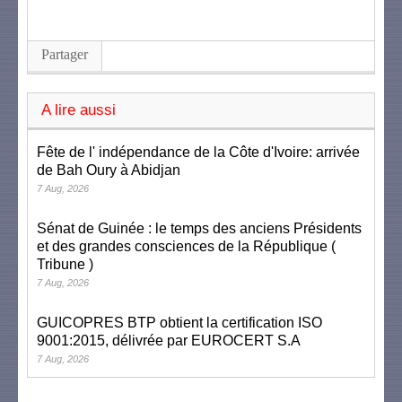
Partager
A lire aussi
Fête de l' indépendance de la Côte d'Ivoire: arrivée
de Bah Oury à Abidjan
7 Aug, 2026
Sénat de Guinée : le temps des anciens Présidents
et des grandes consciences de la République (
Tribune )
7 Aug, 2026
GUICOPRES BTP obtient la certification ISO
9001:2015, délivrée par EUROCERT S.A
7 Aug, 2026