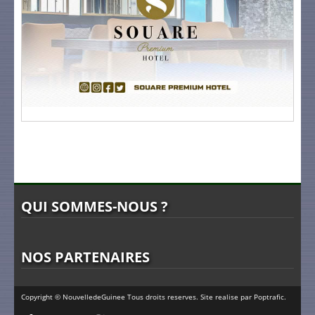
QUI SOMMES-NOUS ?
NOS PARTENAIRES
Copyright © NouvelledeGuinee Tous droits reserves. Site realise par
Poptrafic
.