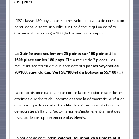
(IPC) 2021.
L’IPC classe 180 pays et territoires selon le niveau de corruption 
perçu dans le secteur public, sur une échelle qui va de zéro 
(fortement corrompu) à 100 (faiblement corrompu).
La Guinée avec seulement 25 points sur 100 pointe à la 
150è place sur les 180 pays
. Elle a reculé de 3 places. Les 
meilleurs scores en Afrique sont détenus par 
les Seychelles 
70/100, suivi du Cap Vert 58/100 et du Botswana 55/100 (...)
La complaisance dans la lutte contre la corruption exacerbe les 
atteintes aux droits de l’homme et sape la démocratie. Au fur et 
à mesure que les droits et les libertés s’amenuisent et que la 
démocratie s’affaiblit, l’autoritarisme s’installe, entraînant des 
niveaux de corruption encore plus élevés.
En parlant de corruption,
 colonel Doumbouya a limogé huit 