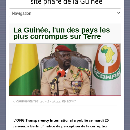
site phare de la Guinée
La Guinée, l'un des pays les
plus corrompus sur Terre
0 commentaires
,
26 - 1 - 2022
, by
admin
L’ONG Transparency International a publié ce mardi 25 
janvier, à Berlin, l’Indice de perception de la corruption 