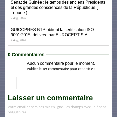
Sénat de Guinée : le temps des anciens Présidents
et des grandes consciences de la République (
Tribune )
7 Aug, 2026
GUICOPRES BTP obtient la certification ISO
9001:2015, délivrée par EUROCERT S.A
7 Aug, 2026
0 Commentaires
Aucun commentaire pour le moment.
Publiez le 1er commentaire pour cet article !
Laisser un commentaire
Votre email ne sera pas mis en ligne. Les champs avec un * sont
obligatoires.