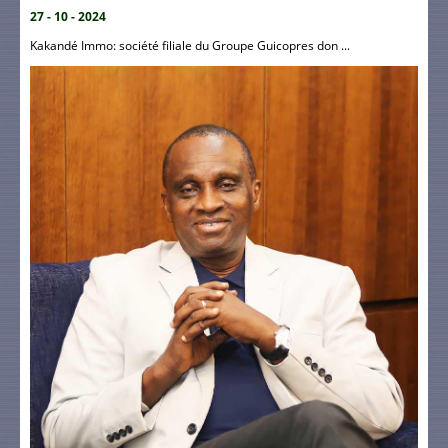
27 - 10 - 2024
Kakandé Immo: société filiale du Groupe Guicopres don ...