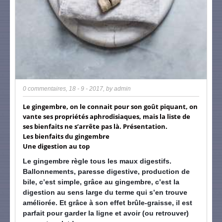
0 commentaires
,
18 - 9 - 2017
, by
admin
Le gingembre, on le connait pour son goût piquant, on
vante ses propriétés aphrodisiaques, mais la liste de
ses bienfaits ne s’arrête pas là. Présentation.
Les bienfaits du gingembre
Une digestion au top
Le gingembre règle tous les maux digestifs.
Ballonnements, paresse digestive, production de
bile, c’est simple, grâce au gingembre, c’est la
digestion au sens large du terme qui s’en trouve
améliorée. Et grâce à son effet brûle-graisse, il est
parfait pour garder la ligne et avoir (ou retrouver)