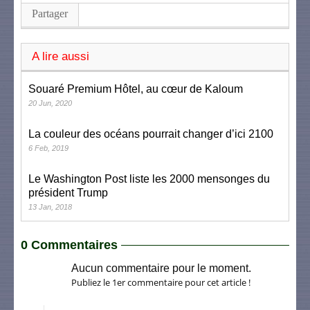
Partager
A lire aussi
Souaré Premium Hôtel, au cœur de Kaloum
20 Jun, 2020
La couleur des océans pourrait changer d’ici 2100
6 Feb, 2019
Le Washington Post liste les 2000 mensonges du
président Trump
13 Jan, 2018
0 Commentaires
Aucun commentaire pour le moment.
Publiez le 1er commentaire pour cet article !