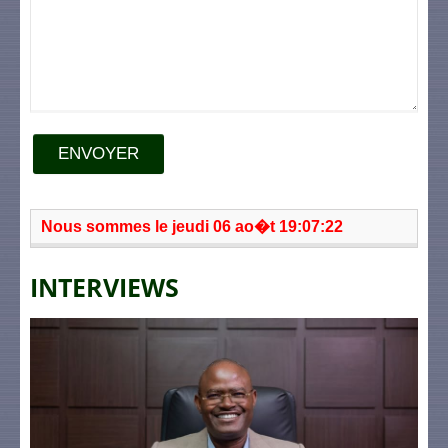
ENVOYER
Nous sommes le jeudi 06 ao�t 19:07:22
INTERVIEWS