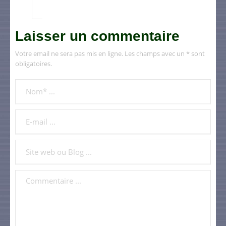
Laisser un commentaire
Votre email ne sera pas mis en ligne. Les champs avec un * sont
obligatoires.