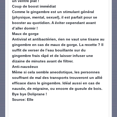
un ventre plat !
Coup de boost immédiat
Comme le gingembre est un stimulant général
(physique, mental, sexuel), il est parfait pour se
booster au quotidien. A éviter cependant avant
d’aller dormir !
Maux de gorge
Antiviral et antibactérien, rien ne vaut une tisane au
gingembre en cas de maux de gorge. La recette ? Il
suffit de verser de l’eau bouillante sur du
gingembre frais râpé et de laisser infuser une
dizaine de minutes avant de filtrer.
Anti-nauséeux
Même si cela semble anecdotique, les personnes
souffrant de mal des transports trouveront un allié
efficace dans le gingembre. Idéal aussi en cas de
nausée, de migraine, ou encore de gueule de bois.
Bye bye Doliprane !
Source: Elle