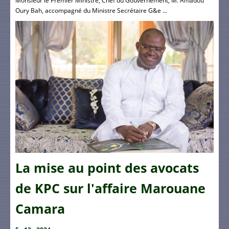
Monsieur le Premier Ministre, Chef du Gouvernement, M. Amadou
Oury Bah, accompagné du Ministre Secrétaire G&e ...
La mise au point des avocats
de KPC sur l'affaire Marouane
Camara