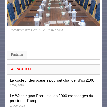
0 commentaires
,
20 - 6 - 2020
, by
admin
Partager
A lire aussi
La couleur des océans pourrait changer d’ici 2100
6 Feb, 2019
Le Washington Post liste les 2000 mensonges du
président Trump
13 Jan, 2018