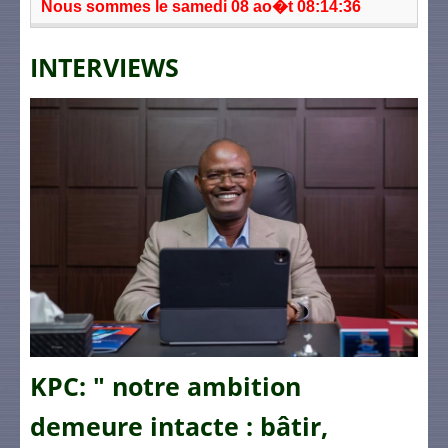
Nous sommes le samedi 08 ao�t 08:14:36
INTERVIEWS
KPC: " notre ambition
demeure intacte : bâtir,