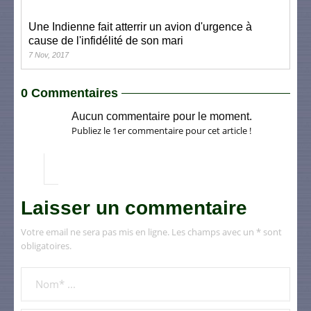
Une Indienne fait atterrir un avion d'urgence à
cause de l'infidélité de son mari
7 Nov, 2017
0 Commentaires
Aucun commentaire pour le moment.
Publiez le 1er commentaire pour cet article !
Laisser un commentaire
Votre email ne sera pas mis en ligne. Les champs avec un * sont
obligatoires.