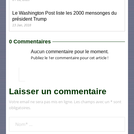
Le Washington Post liste les 2000 mensonges du
président Trump
13 Jan, 2018
0 Commentaires
Aucun commentaire pour le moment.
Publiez le 1er commentaire pour cet article !
Laisser un commentaire
Votre email ne sera pas mis en ligne. Les champs avec un * sont
obligatoires.