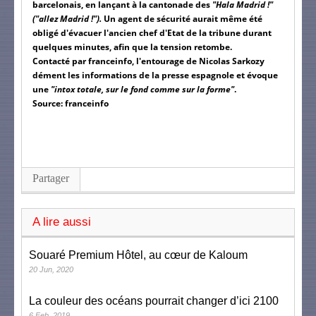
barcelonais, en lançant à la cantonade des
"Hala Madrid !"
("allez Madrid !").
Un agent de sécurité aurait même été
obligé d'évacuer l'ancien chef d'Etat de la tribune durant
quelques minutes, afin que la tension retombe.
Contacté par franceinfo, l'entourage de Nicolas Sarkozy
dément les informations de la presse espagnole et évoque
une
"intox totale, sur le fond comme sur la forme"
.
Source: franceinfo
Partager
A lire aussi
Souaré Premium Hôtel, au cœur de Kaloum
20 Jun, 2020
La couleur des océans pourrait changer d’ici 2100
6 Feb, 2019