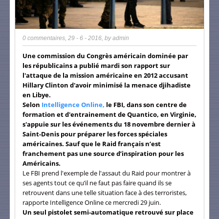
0 commentaires
,
29 - 6 - 2016
, by
admin
Une commission du Congrès américain dominée par
les républicains a publié mardi son rapport sur
l'attaque de la mission américaine en 2012 accusant
Hillary Clinton d'avoir minimisé la menace djihadiste
en Libye.
Selon
Intelligence Online,
le FBI, dans son centre de
formation et d'entrainement de Quantico, en Virginie,
s'appuie sur les événements du 18 novembre dernier à
Saint-Denis pour préparer les forces spéciales
américaines. Sauf que le Raid français n’est
franchement pas une source d’inspiration pour les
Américains.
Le FBI prend l'exemple de l'assaut du Raid pour montrer à
ses agents tout ce qu’il ne faut pas faire quand ils se
retrouvent dans une telle situation face à des terroristes,
rapporte Intelligence Online ce mercredi 29 juin.
Un seul pistolet semi-automatique retrouvé sur place