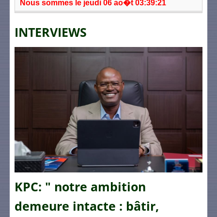
Nous sommes le jeudi 06 ao�t 03:39:21
INTERVIEWS
KPC: " notre ambition
demeure intacte : bâtir,