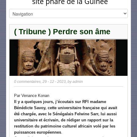
site phare de la Guinée
( Tribune ) Perdre son âme
0 commentaires
,
29 - 12 - 2023
, by
admin
Par Venance Konan
Il y a quelques jours, j’écoutais sur RFI madame
Bénédicte Savoy, cette universitaire française qui avait
été chargée, avec le Sénégalais Felwine Sarr, lui aussi
universitaire et écrivain, de rédiger un rapport sur la
restitution du patrimoine culturel africain volé par les
puissances européennes
.