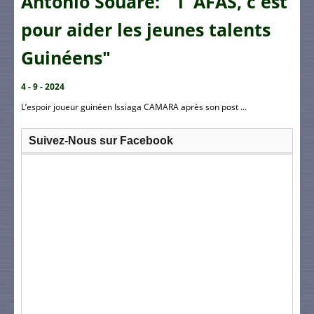
Antonio Souaré: " l' AFAS, c'est
pour aider les jeunes talents
Guinéens"
4 - 9 - 2024
L’espoir joueur guinéen Issiaga CAMARA après son post ...
Suivez-Nous sur Facebook