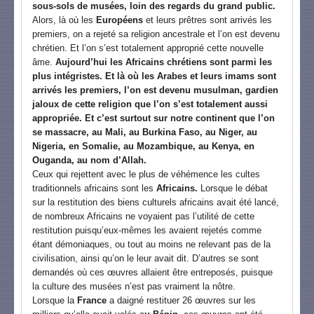
sous-sols de musées, loin des regards du grand public.
Alors, là où les
Européens
et leurs prêtres sont arrivés les
premiers, on a rejeté sa religion ancestrale et l’on est devenu
chrétien. Et l’on s’est totalement approprié cette nouvelle
âme.
Aujourd’hui les Africains chrétiens sont parmi les
plus intégristes. Et là où les Arabes et leurs imams sont
arrivés les premiers, l’on est devenu musulman, gardien
jaloux de cette religion que l’on s’est totalement aussi
appropriée. Et c’est surtout sur notre continent que l’on
se massacre, au Mali, au Burkina Faso, au Niger, au
Nigeria, en Somalie, au Mozambique, au Kenya, en
Ouganda, au nom d’Allah.
Ceux qui rejettent avec le plus de véhémence les cultes
traditionnels africains sont les
Africains.
Lorsque le débat
sur la restitution des biens culturels africains avait été lancé,
de nombreux Africains ne voyaient pas l’utilité de cette
restitution puisqu’eux-mêmes les avaient rejetés comme
étant démoniaques, ou tout au moins ne relevant pas de la
civilisation, ainsi qu’on le leur avait dit. D’autres se sont
demandés où ces œuvres allaient être entreposés, puisque
la culture des musées n’est pas vraiment la nôtre.
Lorsque la
France
a daigné restituer 26 œuvres sur les