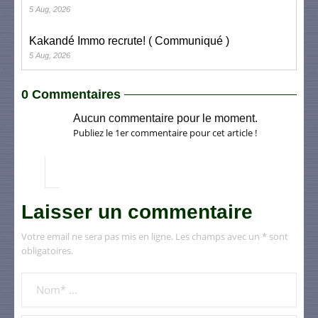
5 Aug, 2026
Kakandé Immo recrute! ( Communiqué )
5 Aug, 2026
0 Commentaires
Aucun commentaire pour le moment.
Publiez le 1er commentaire pour cet article !
Laisser un commentaire
Votre email ne sera pas mis en ligne. Les champs avec un * sont
obligatoires.