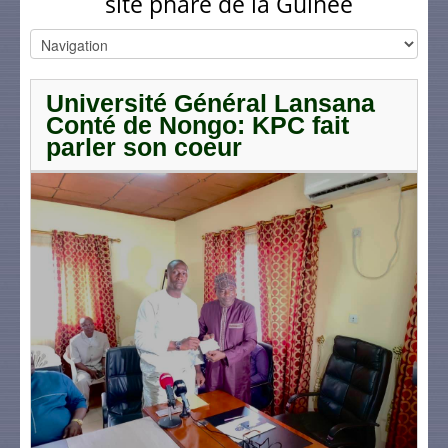
site phare de la Guinée
Université Général Lansana
Conté de Nongo: KPC fait
parler son coeur