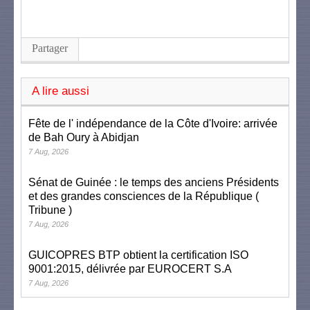
Partager
A lire aussi
Fête de l' indépendance de la Côte d'Ivoire: arrivée
de Bah Oury à Abidjan
7 Aug, 2026
Sénat de Guinée : le temps des anciens Présidents
et des grandes consciences de la République (
Tribune )
7 Aug, 2026
GUICOPRES BTP obtient la certification ISO
9001:2015, délivrée par EUROCERT S.A
7 Aug, 2026