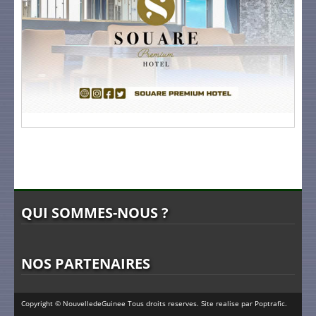
QUI SOMMES-NOUS ?
NOS PARTENAIRES
Copyright © NouvelledeGuinee Tous droits reserves. Site realise par
Poptrafic
.