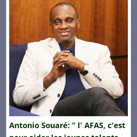
Antonio Souaré: " l' AFAS, c'est