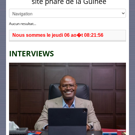
site phare de la Guinée
Aucun resultat...
Nous sommes le jeudi 06 ao�t 08:21:56
INTERVIEWS