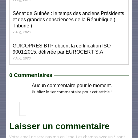
Sénat de Guinée : le temps des anciens Présidents
et des grandes consciences de la République (
Tribune )
7 Aug, 2026
GUICOPRES BTP obtient la certification ISO
9001:2015, délivrée par EUROCERT S.A
7 Aug, 2026
0 Commentaires
Aucun commentaire pour le moment.
Publiez le 1er commentaire pour cet article !
Laisser un commentaire
Votre email ne sera pas mis en ligne. Les champs avec un * sont