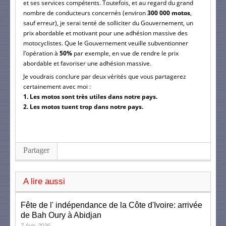
et ses services compétents.
Toutefois, et au regard du grand
nombre de conducteurs concernés (environ
300 000 motos
,
sauf erreur), je serai tenté de solliciter du Gouvernement, un
prix abordable et motivant pour une adhésion massive des
motocyclistes.
Que le Gouvernement veuille subventionner
l’opération à
50%
par exemple, en vue de rendre le prix
abordable et favoriser une adhésion massive.
Je voudrais conclure par deux vérités que vous partagerez
certainement avec moi :
1. Les motos sont très utiles dans notre pays.
2. Les motos tuent trop dans notre pays.
Partager
A lire aussi
Fête de l' indépendance de la Côte d'Ivoire: arrivée
de Bah Oury à Abidjan
7 Aug, 2026