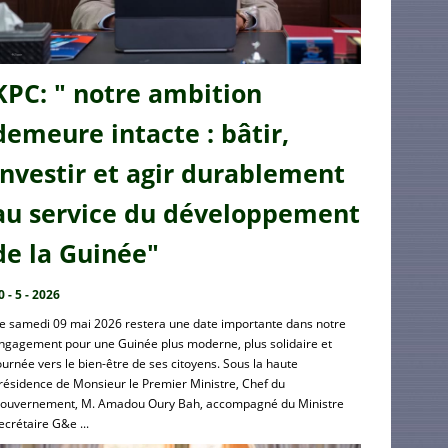
KPC: " notre ambition
demeure intacte : bâtir,
investir et agir durablement
au service du développement
de la Guinée"
0 - 5 - 2026
e samedi 09 mai 2026 restera une date importante dans notre
ngagement pour une Guinée plus moderne, plus solidaire et
ournée vers le bien-être de ses citoyens. Sous la haute
résidence de Monsieur le Premier Ministre, Chef du
ouvernement, M. Amadou Oury Bah, accompagné du Ministre
ecrétaire G&e ...