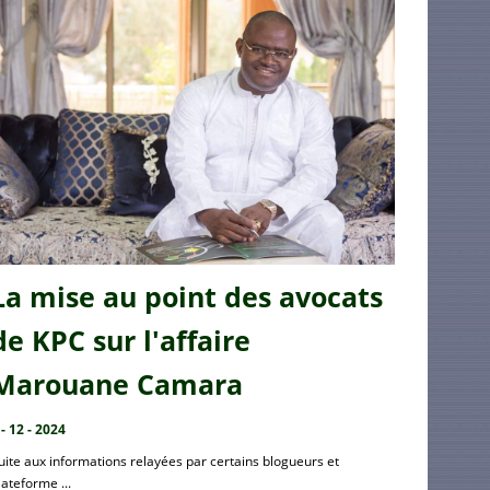
La mise au point des avocats
de KPC sur l'affaire
Marouane Camara
 - 12 - 2024
uite aux informations relayées par certains blogueurs et
lateforme ...