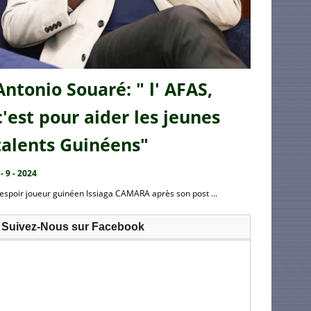
Antonio Souaré: " l' AFAS,
c'est pour aider les jeunes
talents Guinéens"
 - 9 - 2024
’espoir joueur guinéen Issiaga CAMARA après son post ...
Suivez-Nous sur Facebook