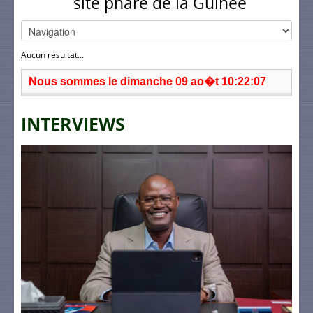
site phare de la Guinée
Aucun resultat...
Nous sommes le dimanche 09 ao�t 10:22:07
INTERVIEWS