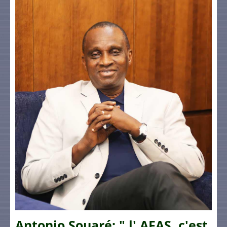
Antonio Souaré: " l' AFAS, c'est