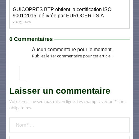
GUICOPRES BTP obtient la certification ISO
9001:2015, délivrée par EUROCERT S.A
7 Aug, 2026
0 Commentaires
Aucun commentaire pour le moment.
Publiez le 1er commentaire pour cet article !
Laisser un commentaire
Votre email ne sera pas mis en ligne. Les champs avec un * sont
obligatoires.