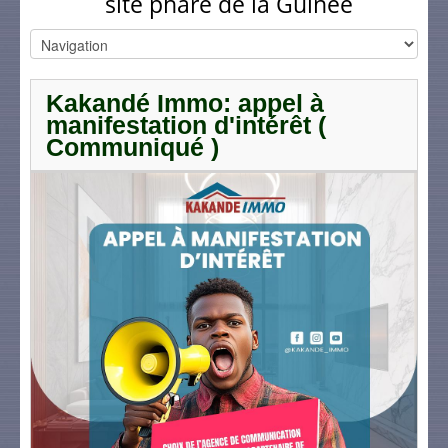
site phare de la Guinée
Kakandé Immo: appel à
manifestation d'intérêt (
Communiqué )