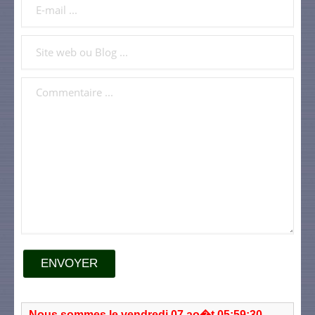
ENVOYER
Nous sommes le vendredi 07 ao�t 05:59:30