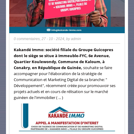
0 commentaires
,
27 - 10 - 2024
, by
admin
Kakandé Immo: société filiale du Groupe Guicopres
dont le siège se situe à Immeuble-FYC, 6e Avenue,
Quartier Koulewondy, Commune de Kaloum, à
Conakry, en République de Guinée,
souhaite se faire
accompagner pour l'élaboration de la stratégie de
Communication et Marketing Digital de sa branche: "
Développement", récemment créée pour promouvoir ses
projets actuels et en cours de rélisation sur le marché
guinéen de l'immobilier ( ... )