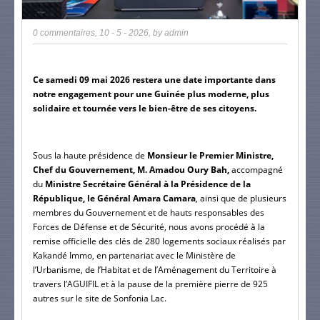
0 commentaires
,
10 - 5 - 2026
, by
admin
Ce samedi 09 mai 2026 restera une date importante dans 
notre engagement pour une Guinée plus moderne, plus 
solidaire et tournée vers le bien-être de ses citoyens.
Sous la haute présidence de
 Monsieur le Premier Ministre, 
Chef du Gouvernement, M. Amadou Oury Bah,
 accompagné 
du 
Ministre Secrétaire Général à la Présidence de la 
République, le Général Amara Camara
, ainsi que de plusieurs 
membres du Gouvernement et de hauts responsables des 
Forces de Défense et de Sécurité, nous avons procédé à la 
remise officielle des clés de 280 logements sociaux réalisés par 
Kakandé Immo, en partenariat avec le Ministère de 
l’Urbanisme, de l’Habitat et de l’Aménagement du Territoire à 
travers l’AGUIFIL et à la pause de la première pierre de 925 
autres sur le site de Sonfonia Lac.