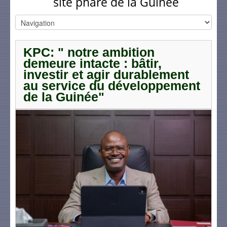
site phare de la Guinée
KPC: " notre ambition
demeure intacte : bâtir,
investir et agir durablement
au service du développement
de la Guinée"