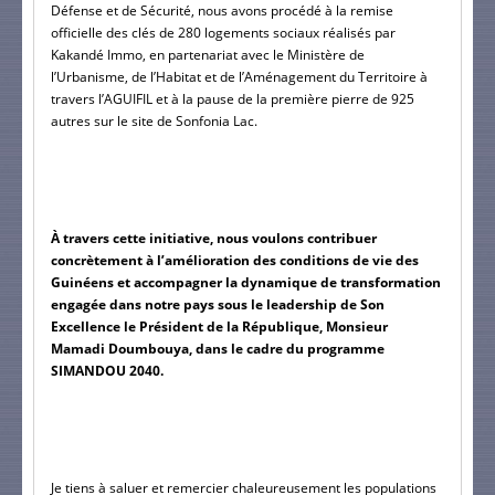
Défense et de Sécurité, nous avons procédé à la remise 
officielle des clés de 280 logements sociaux réalisés par 
Kakandé Immo, en partenariat avec le Ministère de 
l’Urbanisme, de l’Habitat et de l’Aménagement du Territoire à 
travers l’AGUIFIL et à la pause de la première pierre de 925 
autres sur le site de Sonfonia Lac.
À travers cette initiative, nous voulons contribuer 
concrètement à l’amélioration des conditions de vie des 
Guinéens et accompagner la dynamique de transformation 
engagée dans notre pays sous le leadership de Son 
Excellence le Président de la République, Monsieur 
Mamadi Doumbouya, dans le cadre du programme 
SIMANDOU 2040.
Je tiens à saluer et remercier chaleureusement les populations 