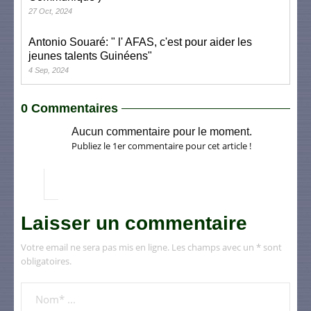
27 Oct, 2024
Antonio Souaré: " l' AFAS, c'est pour aider les
jeunes talents Guinéens"
4 Sep, 2024
0 Commentaires
Aucun commentaire pour le moment.
Publiez le 1er commentaire pour cet article !
Laisser un commentaire
Votre email ne sera pas mis en ligne. Les champs avec un * sont
obligatoires.