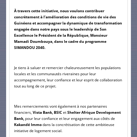
À travers cette initiative, nous voulons contribuer 
concrètement à l’amélioration des conditions de vie des 
Guinéens et accompagner la dynamique de transformation 
engagée dans notre pays sous le leadership de Son 
Excellence le Président de la République, Monsieur 
Mamadi Doumbouya, dans le cadre du programme 
SIMANDOU 2040.
Je tiens à saluer et remercier chaleureusement les populations 
locales et les communautés riveraines pour leur 
accompagnement, leur confiance et leur esprit de collaboration 
tout au long de ce projet.
Mes remerciements vont également à nos partenaires 
financiers,
 Vista Bank, BSIC 
et 
Shelter Afrique Development 
Bank, 
pour leur confiance et leur engagement aux côtés de
Kakandé Immo
 dans la concrétisation de cette ambitieuse 
initiative de logement social.