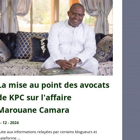
La mise au point des avocats
de KPC sur l'affaire
Marouane Camara
 - 12 - 2024
uite aux informations relayées par certains blogueurs et
lateforme ...