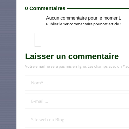
0 Commentaires
Aucun commentaire pour le moment.
Publiez le 1er commentaire pour cet article !
Laisser un commentaire
Votre email ne sera pas mis en ligne. Les champs avec un * so