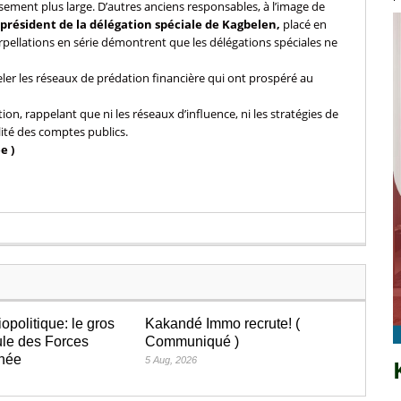
ement plus large. D’autres anciens responsables, à l’image de
président de la délégation spéciale de Kagbelen,
placé en
erpellations en série démontrent que les délégations spéciales ne
er les réseaux de prédation financière qui ont prospéré au
ion, rappelant que ni les réseaux d’influence, ni les stratégies de
té des comptes publics.
e )
iopolitique: le gros
Kakandé Immo recrute! (
le des Forces
Communiqué )
inée
5 Aug, 2026