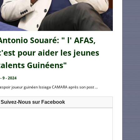
Antonio Souaré: " l' AFAS,
c'est pour aider les jeunes
talents Guinéens"
 - 9 - 2024
’espoir joueur guinéen Issiaga CAMARA après son post ...
Suivez-Nous sur Facebook