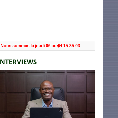
Nous sommes le jeudi 06 ao�t 15:35:03
INTERVIEWS