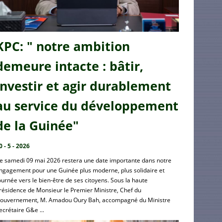
KPC: " notre ambition
demeure intacte : bâtir,
investir et agir durablement
au service du développement
de la Guinée"
0 - 5 - 2026
e samedi 09 mai 2026 restera une date importante dans notre
ngagement pour une Guinée plus moderne, plus solidaire et
ournée vers le bien-être de ses citoyens. Sous la haute
résidence de Monsieur le Premier Ministre, Chef du
ouvernement, M. Amadou Oury Bah, accompagné du Ministre
ecrétaire G&e ...