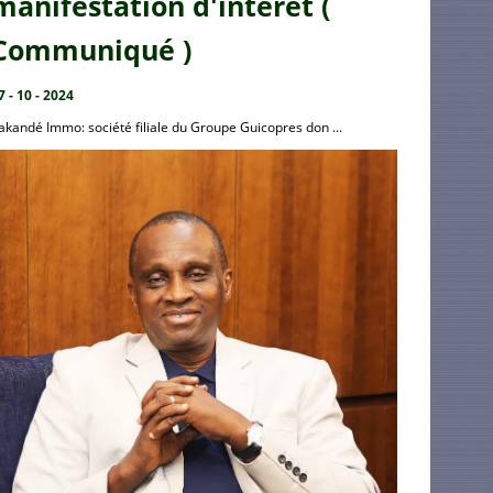
manifestation d'intérêt (
Communiqué )
7 - 10 - 2024
akandé Immo: société filiale du Groupe Guicopres don ...