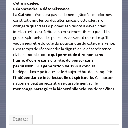
d’être muselée.
Réapprendre la désobéissance
La
Guinée
n’évoluera pas seulement grâce à des réformes
constitutionnelles ou des alternances électorales. Elle
changera quand ses diplômés aspireront à devenir des
intellectuels, c’est-à-dire des consciences libres. Quand les
guides spirituels et les penseurs cesseront de croire qu’il
vaut mieux être du côté du pouvoir que du côté de la vérité.
Il est temps de réapprendre la dignité de la désobéissance
civile et morale :
celle qui permet de dire non sans
haine, d’écrire sans crainte, de penser sans
permission.
Si la
génération de 1958
a conquis
l’indépendance politique, celle d’aujourd’hui doit conquérir
l’indépendance intellectuelle et spirituelle.
Car aucune
nation ne peut se reconstruire durablement sur le
mensonge partagé
et la
lâcheté silencieuse
de ses élites.
Partager