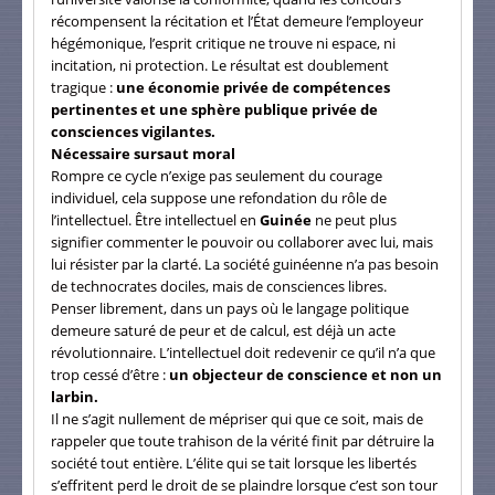
récompensent la récitation et l’État demeure l’employeur
hégémonique, l’esprit critique ne trouve ni espace, ni
incitation, ni protection. Le résultat est doublement
tragique :
une économie privée de compétences
pertinentes et une sphère publique privée de
consciences vigilantes.
Nécessaire sursaut moral
Rompre ce cycle n’exige pas seulement du courage
individuel, cela suppose une refondation du rôle de
l’intellectuel. Être intellectuel en
Guinée
ne peut plus
signifier commenter le pouvoir ou collaborer avec lui, mais
lui résister par la clarté. La société guinéenne n’a pas besoin
de technocrates dociles, mais de consciences libres.
Penser librement, dans un pays où le langage politique
demeure saturé de peur et de calcul, est déjà un acte
révolutionnaire. L’intellectuel doit redevenir ce qu’il n’a que
trop cessé d’être :
un objecteur de conscience et non un
larbin.
Il ne s’agit nullement de mépriser qui que ce soit, mais de
rappeler que toute trahison de la vérité finit par détruire la
société tout entière. L’élite qui se tait lorsque les libertés
s’effritent perd le droit de se plaindre lorsque c’est son tour