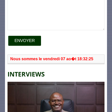
ENVOYER
Nous sommes le vendredi 07 ao�t 18:32:25
INTERVIEWS