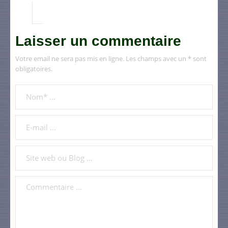
Laisser un commentaire
Votre email ne sera pas mis en ligne. Les champs avec un * sont
obligatoires.