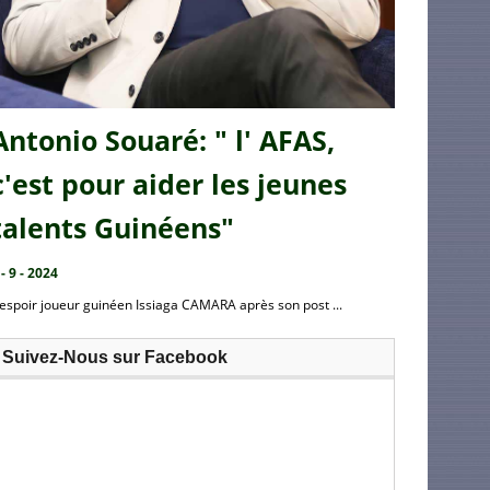
Antonio Souaré: " l' AFAS,
c'est pour aider les jeunes
talents Guinéens"
 - 9 - 2024
’espoir joueur guinéen Issiaga CAMARA après son post ...
Suivez-Nous sur Facebook