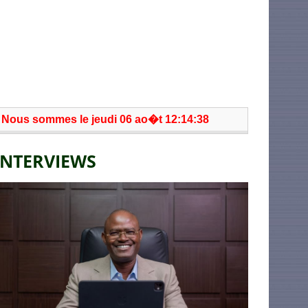
Nous sommes le jeudi 06 ao�t 12:14:38
INTERVIEWS