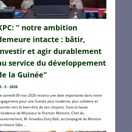
KPC: " notre ambition
demeure intacte : bâtir,
investir et agir durablement
au service du développement
de la Guinée"
0 - 5 - 2026
e samedi 09 mai 2026 restera une date importante dans notre
ngagement pour une Guinée plus moderne, plus solidaire et
ournée vers le bien-être de ses citoyens. Sous la haute
résidence de Monsieur le Premier Ministre, Chef du
ouvernement, M. Amadou Oury Bah, accompagné du Ministre
ecrétaire G&e ...