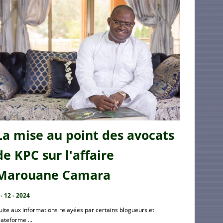
La mise au point des avocats
de KPC sur l'affaire
Marouane Camara
 - 12 - 2024
uite aux informations relayées par certains blogueurs et
lateforme ...