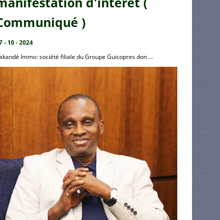
manifestation d'intérêt (
Communiqué )
7 - 10 - 2024
akandé Immo: société filiale du Groupe Guicopres don ...