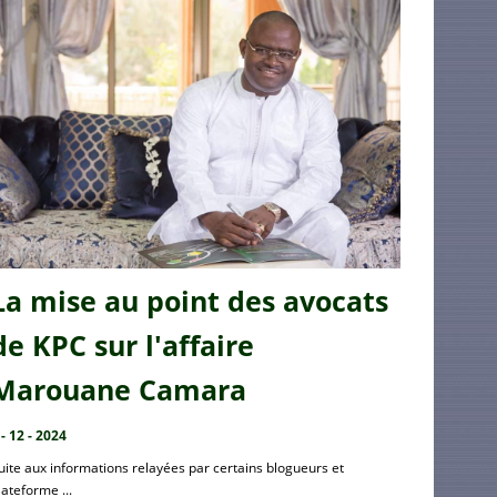
La mise au point des avocats
de KPC sur l'affaire
Marouane Camara
 - 12 - 2024
uite aux informations relayées par certains blogueurs et
lateforme ...