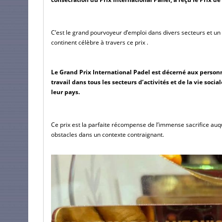
C’est le grand pourvoyeur d’emploi dans divers secteurs et un 
continent célèbre à travers ce prix .
Le Grand Prix International Padel est décerné aux personn
travail dans tous les secteurs d’activités et de la vie so
leur pays.
Ce prix est la parfaite récompense de l’immense sacrifice auq
obstacles dans un contexte contraignant.