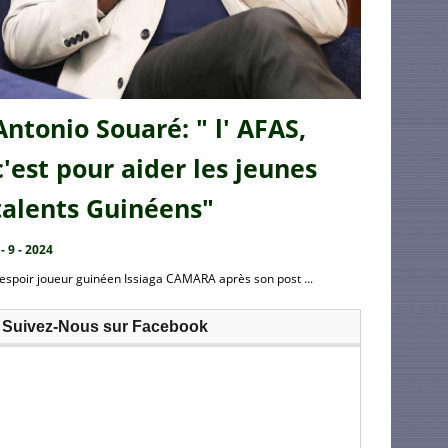
Antonio Souaré: " l' AFAS,
c'est pour aider les jeunes
talents Guinéens"
 - 9 - 2024
’espoir joueur guinéen Issiaga CAMARA après son post ...
Suivez-Nous sur Facebook