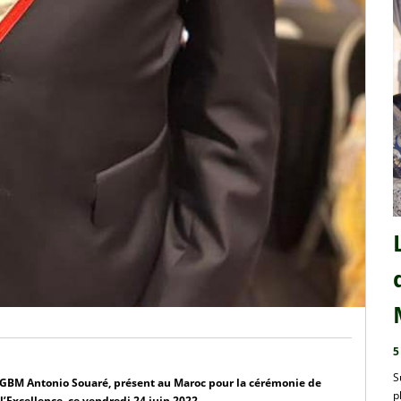
5
S
GBM Antonio Souaré, présent au Maroc pour la cérémonie de 
p
l’Excellence, ce vendredi 24 juin 2022.