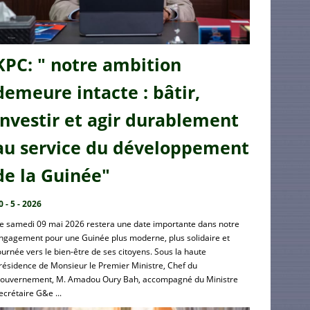
KPC: " notre ambition
demeure intacte : bâtir,
investir et agir durablement
au service du développement
de la Guinée"
0 - 5 - 2026
e samedi 09 mai 2026 restera une date importante dans notre
ngagement pour une Guinée plus moderne, plus solidaire et
ournée vers le bien-être de ses citoyens. Sous la haute
résidence de Monsieur le Premier Ministre, Chef du
ouvernement, M. Amadou Oury Bah, accompagné du Ministre
ecrétaire G&e ...