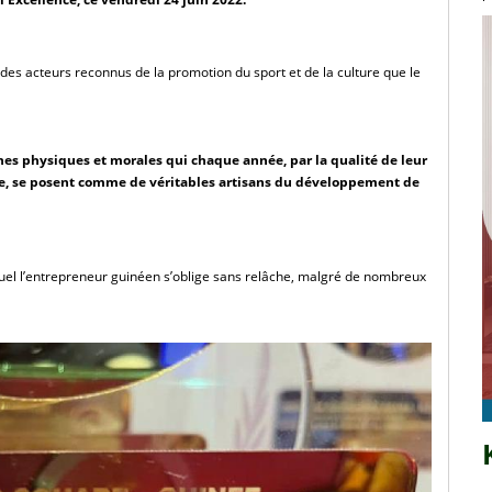
des acteurs reconnus de la promotion du sport et de la culture que le 
es physiques et morales qui chaque année, par la qualité de leur 
ciale, se posent comme de véritables artisans du développement de 
uel l’entrepreneur guinéen s’oblige sans relâche, malgré de nombreux 