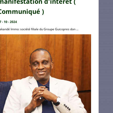
manifestation d'intérêt (
Communiqué )
7 - 10 - 2024
akandé Immo: société filiale du Groupe Guicopres don ...