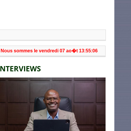
Nous sommes le vendredi 07 ao�t 13:55:06
INTERVIEWS