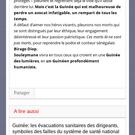
protégés – pleurent et regrettent déjà le vide qu’il laisse
derrière lui.
Mais c’est la Guinée qui est malheureuse de
perdre un avocat infatigable, un rempart de tous les
temps.
À défaut d’aimer nos héros vivants, pleurons nos morts qui
se sont distingués par leur éthique, leur engagement
désintéressé et leur passion patriotique.
Ces morts-là ne sont
pas morts,
pour reprendre le poète et conteur sénégalais
Birago Diop.
Souleymane
vivra en tous ceux qui croient en une
Guinée
des lumières
, en
un Guinéen profondément
humaniste.
Partager
A lire aussi
Guinée: les évacuations sanitaires des dirigeants,
symboles des failles du système de santé national