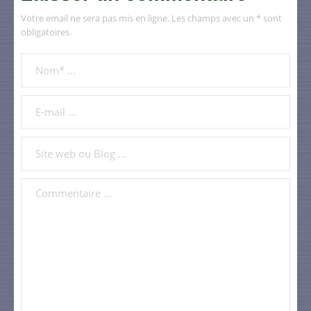
Votre email ne sera pas mis en ligne. Les champs avec un * sont
obligatoires.