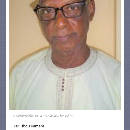
0 commentaires
,
2 - 6 - 2026
, by
admin
Par Tibou Kamara