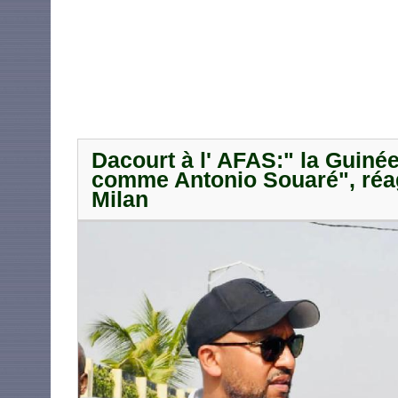
Dacourt à l' AFAS:" la Guiné
comme Antonio Souaré", réagit
Milan