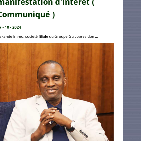
manifestation d'intérêt (
Communiqué )
7 - 10 - 2024
akandé Immo: société filiale du Groupe Guicopres don ...