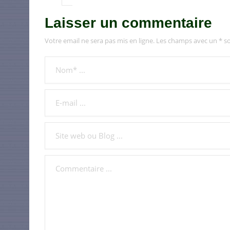
Laisser un commentaire
Votre email ne sera pas mis en ligne. Les champs avec un * so