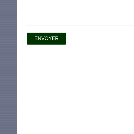
ENVOYER