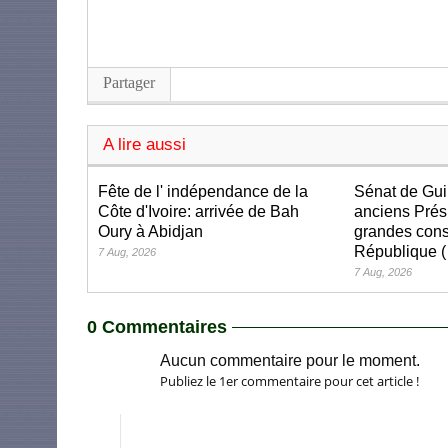
Partager
A lire aussi
Fête de l' indépendance de la
Sénat de Gui
Côte d'Ivoire: arrivée de Bah
anciens Prés
Oury à Abidjan
grandes cons
République (
7 Aug, 2026
7 Aug, 2026
0 Commentaires
Aucun commentaire pour le moment.
Publiez le 1er commentaire pour cet article !