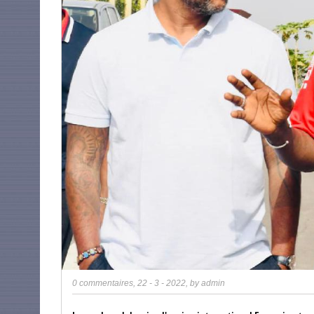
0 commentaires
,
22 - 3 - 2022
, by
admin