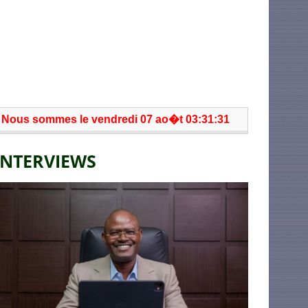
Nous sommes le vendredi 07 ao�t 03:31:31
INTERVIEWS