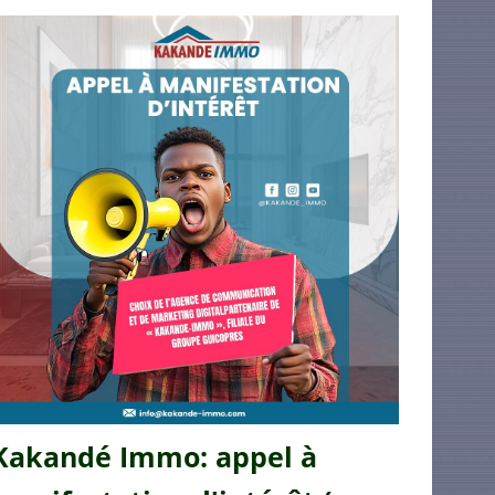
Kakandé Immo: appel à