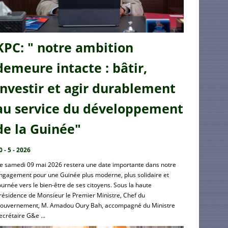
KPC: " notre ambition
demeure intacte : bâtir,
investir et agir durablement
au service du développement
de la Guinée"
0 - 5 - 2026
e samedi 09 mai 2026 restera une date importante dans notre
ngagement pour une Guinée plus moderne, plus solidaire et
ournée vers le bien-être de ses citoyens. Sous la haute
résidence de Monsieur le Premier Ministre, Chef du
ouvernement, M. Amadou Oury Bah, accompagné du Ministre
ecrétaire G&e ...