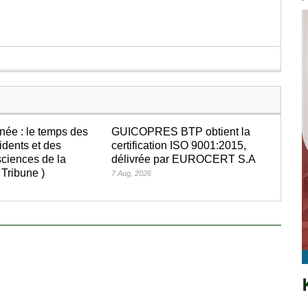
née : le temps des
GUICOPRES BTP obtient la
idents et des
certification ISO 9001:2015,
ciences de la
délivrée par EUROCERT S.A
 Tribune )
7 Aug, 2026