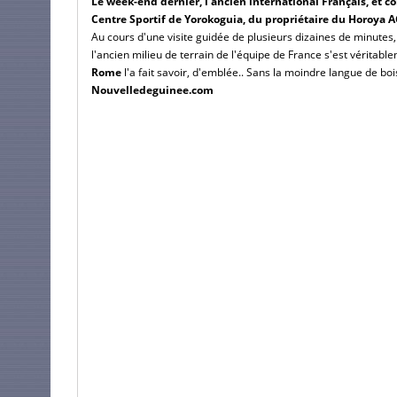
Le week-end dernier, l'ancien international Français, et con
Centre Sportif de Yorokoguia, du propriétaire du Horoya
Au cours d'une visite guidée de plusieurs dizaines de minute
l'ancien milieu de terrain de l'équipe de France s'est véritable
Rome
l'a fait savoir, d'emblée.. Sans la moindre langue de bo
Nouvelledeguinee.com