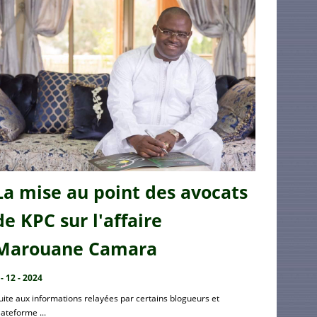
La mise au point des avocats
de KPC sur l'affaire
Marouane Camara
 - 12 - 2024
uite aux informations relayées par certains blogueurs et
lateforme ...