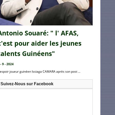
Antonio Souaré: " l' AFAS,
c'est pour aider les jeunes
talents Guinéens"
 - 9 - 2024
’espoir joueur guinéen Issiaga CAMARA après son post ...
Suivez-Nous sur Facebook