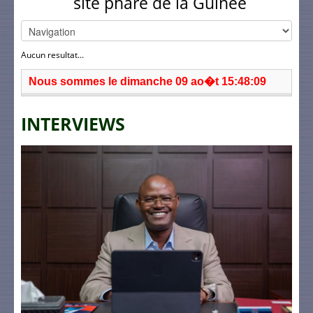
site phare de la Guinée
Aucun resultat...
Nous sommes le dimanche 09 ao�t 15:48:09
INTERVIEWS