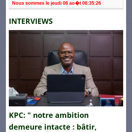
Nous sommes le jeudi 06 ao�t 06:35:26
INTERVIEWS
KPC: " notre ambition
demeure intacte : bâtir,