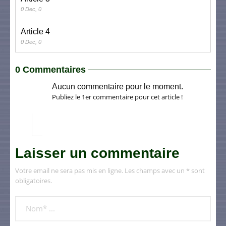
0 Dec, 0
Article 4
0 Dec, 0
0 Commentaires
Aucun commentaire pour le moment.
Publiez le 1er commentaire pour cet article !
Laisser un commentaire
Votre email ne sera pas mis en ligne. Les champs avec un * sont
obligatoires.