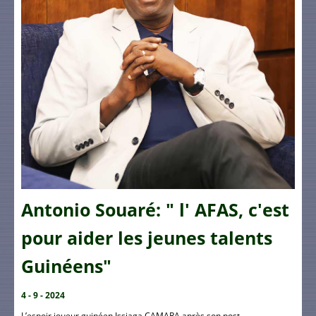
Antonio Souaré: " l' AFAS, c'est
pour aider les jeunes talents
Guinéens"
4 - 9 - 2024
L’espoir joueur guinéen Issiaga CAMARA après son post ...