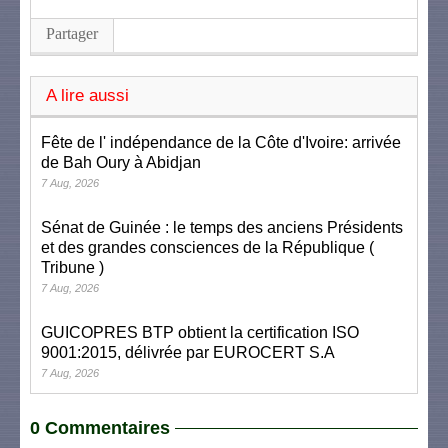
Partager
A lire aussi
Fête de l' indépendance de la Côte d'Ivoire: arrivée
de Bah Oury à Abidjan
7 Aug, 2026
Sénat de Guinée : le temps des anciens Présidents
et des grandes consciences de la République (
Tribune )
7 Aug, 2026
GUICOPRES BTP obtient la certification ISO
9001:2015, délivrée par EUROCERT S.A
7 Aug, 2026
0 Commentaires