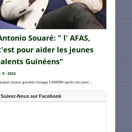
Antonio Souaré: " l' AFAS,
c'est pour aider les jeunes
talents Guinéens"
 - 9 - 2024
’espoir joueur guinéen Issiaga CAMARA après son post ...
Suivez-Nous sur Facebook