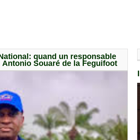
 National: quand un responsable
d' Antonio Souaré de la Feguifoot