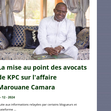
La mise au point des avocats
de KPC sur l'affaire
Marouane Camara
 - 12 - 2024
uite aux informations relayées par certains blogueurs et
lateforme ...