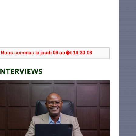
Nous sommes le jeudi 06 ao�t 14:30:08
INTERVIEWS