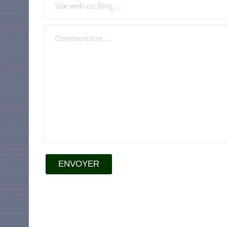
ENVOYER