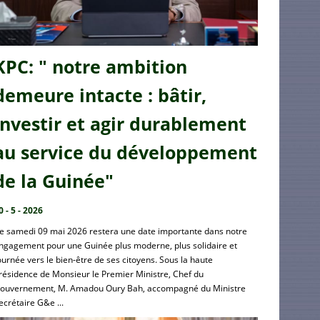
KPC: " notre ambition
demeure intacte : bâtir,
investir et agir durablement
au service du développement
de la Guinée"
0 - 5 - 2026
e samedi 09 mai 2026 restera une date importante dans notre
ngagement pour une Guinée plus moderne, plus solidaire et
ournée vers le bien-être de ses citoyens. Sous la haute
résidence de Monsieur le Premier Ministre, Chef du
ouvernement, M. Amadou Oury Bah, accompagné du Ministre
ecrétaire G&e ...