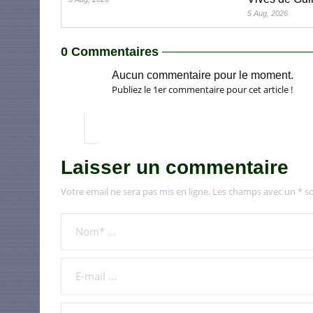
5 Aug, 2026
0 Commentaires
Aucun commentaire pour le moment.
Publiez le 1er commentaire pour cet article !
Laisser un commentaire
Votre email ne sera pas mis en ligne. Les champs avec un * so