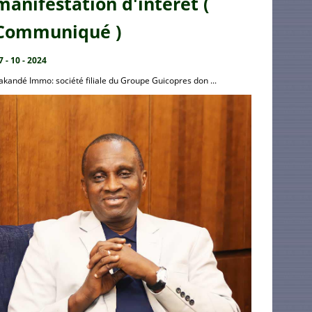
manifestation d'intérêt (
Communiqué )
7 - 10 - 2024
akandé Immo: société filiale du Groupe Guicopres don ...