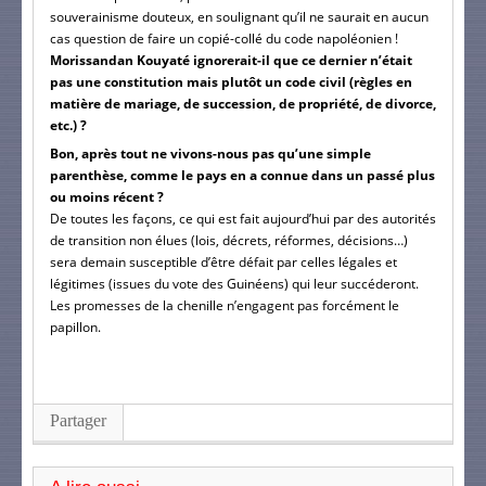
souverainisme douteux, en soulignant qu’il ne saurait en aucun
cas question de faire un copié-collé du code napoléonien !
Morissandan Kouyaté ignorerait-il que ce dernier n’était
pas une constitution mais plutôt un code civil (règles en
matière de mariage, de succession, de propriété, de divorce,
etc.) ?
Bon, après tout ne vivons-nous pas qu’une simple
parenthèse, comme le pays en a connue dans un passé plus
ou moins récent ?
De toutes les façons, ce qui est fait aujourd’hui par des autorités
de transition non élues (lois, décrets, réformes, décisions…)
sera demain susceptible d’être défait par celles légales et
légitimes (issues du vote des Guinéens) qui leur succéderont.
Les promesses de la chenille n’engagent pas forcément le
papillon.
Partager