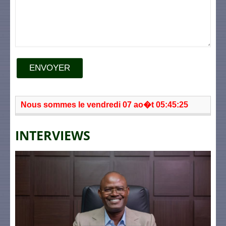
ENVOYER
Nous sommes le vendredi 07 ao�t 05:45:25
INTERVIEWS