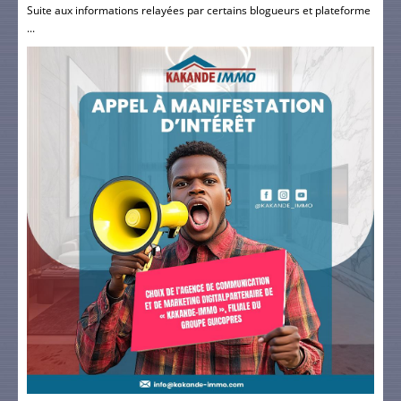
Suite aux informations relayées par certains blogueurs et plateforme
...