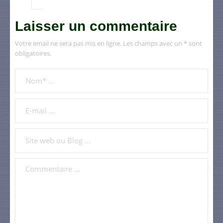
Laisser un commentaire
Votre email ne sera pas mis en ligne. Les champs avec un * sont
obligatoires.