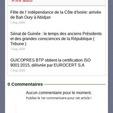
A lire aussi
Fête de l' indépendance de la Côte d'Ivoire: arrivée
de Bah Oury à Abidjan
7 Aug, 2026
Sénat de Guinée : le temps des anciens Présidents
et des grandes consciences de la République (
Tribune )
7 Aug, 2026
GUICOPRES BTP obtient la certification ISO
9001:2015, délivrée par EUROCERT S.A
7 Aug, 2026
0 Commentaires
Aucun commentaire pour le moment.
Publiez le 1er commentaire pour cet article !