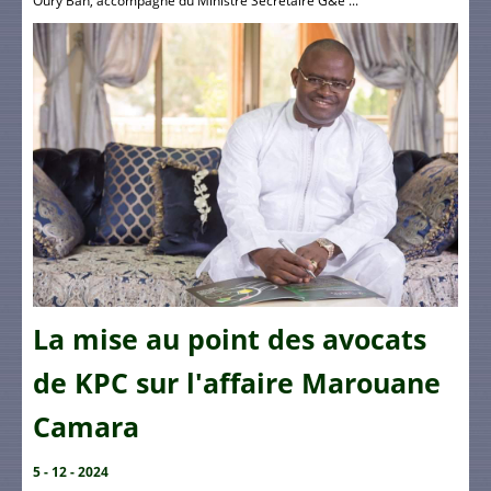
Oury Bah, accompagné du Ministre Secrétaire G&e ...
La mise au point des avocats
de KPC sur l'affaire Marouane
Camara
5 - 12 - 2024