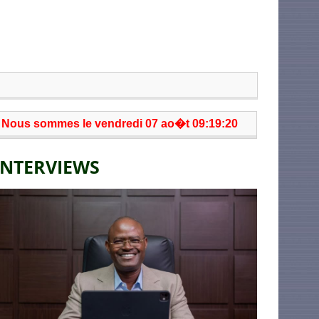
Nous sommes le vendredi 07 ao�t 09:19:20
INTERVIEWS