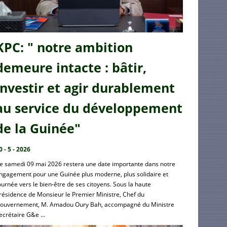
KPC: " notre ambition
demeure intacte : bâtir,
investir et agir durablement
au service du développement
de la Guinée"
0 - 5 - 2026
e samedi 09 mai 2026 restera une date importante dans notre
ngagement pour une Guinée plus moderne, plus solidaire et
ournée vers le bien-être de ses citoyens. Sous la haute
résidence de Monsieur le Premier Ministre, Chef du
ouvernement, M. Amadou Oury Bah, accompagné du Ministre
ecrétaire G&e ...