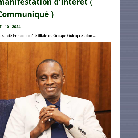
manifestation d'intérêt (
Communiqué )
7 - 10 - 2024
akandé Immo: société filiale du Groupe Guicopres don ...