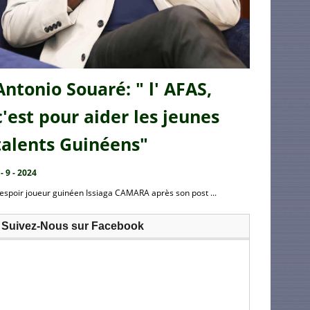
Antonio Souaré: " l' AFAS,
c'est pour aider les jeunes
talents Guinéens"
 - 9 - 2024
’espoir joueur guinéen Issiaga CAMARA après son post ...
Suivez-Nous sur Facebook