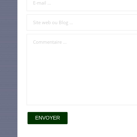
ENVOYER