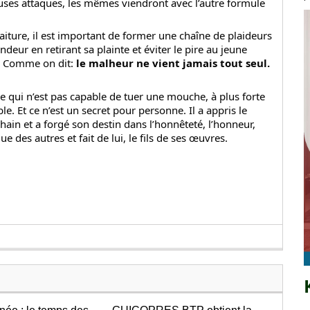
uses attaques, les mêmes viendront avec l’autre formule
aiture, il est important de former une chaîne de plaideurs
deur en retirant sa plainte et éviter le pire au jeune
i. Comme on dit:
le malheur ne vient jamais tout seul.
qui n’est pas capable de tuer une mouche, à plus forte
. Et ce n’est un secret pour personne. Il a appris le
chain et a forgé son destin dans l’honnêteté, l’honneur,
gue des autres et fait de lui, le fils de ses œuvres.
!