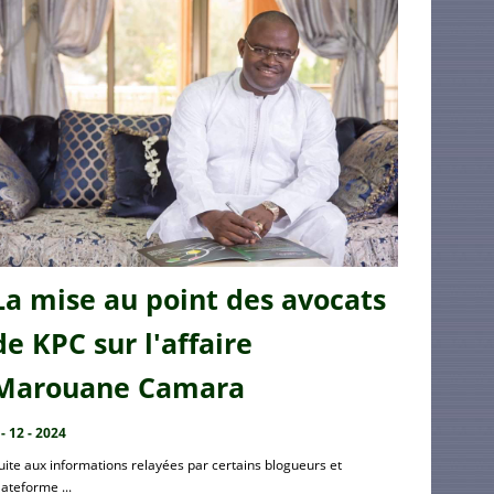
La mise au point des avocats
de KPC sur l'affaire
Marouane Camara
 - 12 - 2024
uite aux informations relayées par certains blogueurs et
lateforme ...